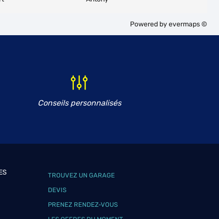
Powered by
evermaps ©
Conseils personnalisés
ES
TROUVEZ UN GARAGE
DEVIS
PRENEZ RENDEZ-VOUS