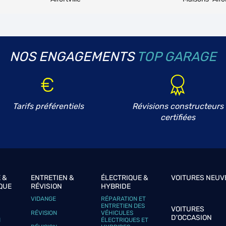
NOS ENGAGEMENTS
TOP GARAGE
plus
Tarifs préférentiels
Révisions constructeurs
certifiées
plus
 &
ENTRETIEN &
ÉLECTRIQUE &
VOITURES NEUV
QUE
RÉVISION
HYBRIDE
VIDANGE
RÉPARATION ET
ENTRETIEN DES
VOITURES
RÉVISION
VÉHICULES
D'OCCASION
N
ÉLECTRIQUES ET