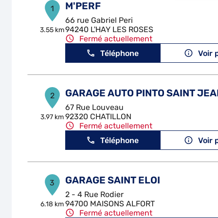
M'PERF
1
66 rue Gabriel Peri
94240 L'HAY LES ROSES
3.55 km
Fermé actuellement
Téléphone
Voir 
GARAGE AUTO PINTO SAINT JEA
2
67 Rue Louveau
92320 CHATILLON
3.97 km
Fermé actuellement
Téléphone
Voir 
GARAGE SAINT ELOI
3
2 - 4 Rue Rodier
94700 MAISONS ALFORT
6.18 km
Fermé actuellement