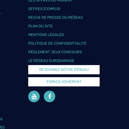
LES OFFRES DU MOMENT
OFFRES D’EMPLOI
T
REVUE DE PRESSE DU RÉSEAU
PLAN DU SITE
MENTIONS LÉGALES
POLITIQUE DE CONFIDENTIALITÉ
RÉGLEMENT JEUX CONCOURS
LE RÉSEAU EUROGARAGE
REJOIGNEZ NOTRE RÉSEAU
ESPACE ADHÉRENT
CE
DES