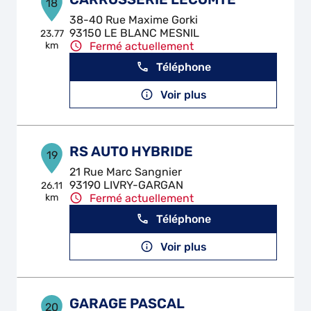
18
38-40 Rue Maxime Gorki
93150 LE BLANC MESNIL
23.77
km
Fermé actuellement
Téléphone
Voir plus
RS AUTO HYBRIDE
19
21 Rue Marc Sangnier
93190 LIVRY-GARGAN
26.11
km
Fermé actuellement
Téléphone
Voir plus
GARAGE PASCAL
20