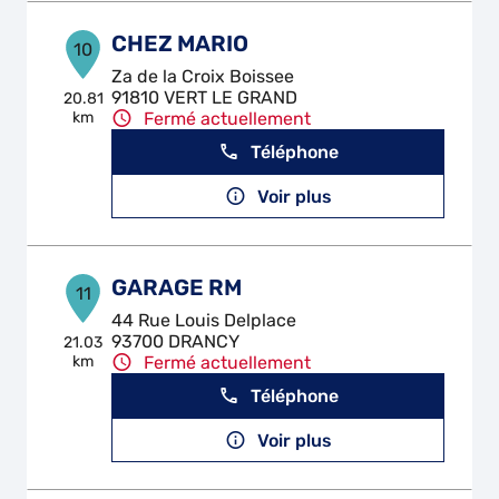
CHEZ MARIO
10
Za de la Croix Boissee
91810 VERT LE GRAND
20.81
km
Fermé actuellement
Téléphone
Voir plus
GARAGE RM
11
44 Rue Louis Delplace
93700 DRANCY
21.03
km
Fermé actuellement
Téléphone
Voir plus