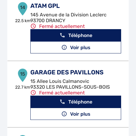
ATAM GPL
14
145 Avenue de la Division Leclerc
93700 DRANCY
22.5 km
Fermé actuellement
Téléphone
Voir plus
GARAGE DES PAVILLONS
15
15 Allee Louis Calmanovic
93320 LES PAVILLONS-SOUS-BOIS
22.7 km
Fermé actuellement
Téléphone
Voir plus