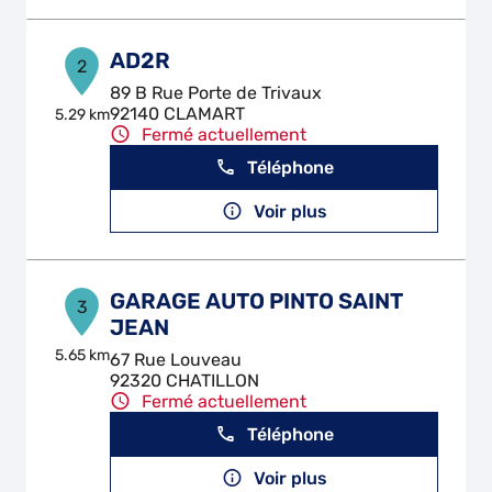
AD2R
2
89 B Rue Porte de Trivaux
92140 CLAMART
5.29 km
Fermé actuellement
Téléphone
Voir plus
GARAGE AUTO PINTO SAINT
3
JEAN
5.65 km
67 Rue Louveau
92320 CHATILLON
Fermé actuellement
Téléphone
Voir plus