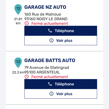
GARAGE NZ AUTO
12
160 Rue de Malnoue
93160 NOISY LE GRAND
21.81
km
Fermé actuellement
Téléphone
Voir plus
GARAGE BATTS AUTO
13
79 Avenue de Stalingrad
95100 ARGENTEUIL
22.2 km
Fermé actuellement
Téléphone
Voir plus