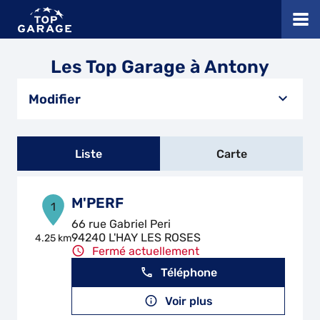
Les Top Garage à Antony
Modifier
Liste
Carte
M'PERF
1
66 rue Gabriel Peri
94240 L'HAY LES ROSES
4.25 km
Fermé actuellement
Téléphone
Voir plus