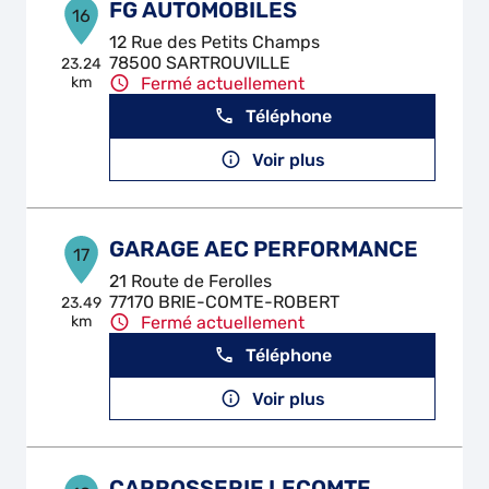
FG AUTOMOBILES
16
12 Rue des Petits Champs
78500 SARTROUVILLE
23.24
km
Fermé actuellement
Téléphone
Voir plus
GARAGE AEC PERFORMANCE
17
21 Route de Ferolles
77170 BRIE-COMTE-ROBERT
23.49
km
Fermé actuellement
Téléphone
Voir plus
CARROSSERIE LECOMTE