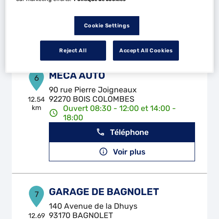
18:00
Téléphone
Cookie Settings
Voir plus
Reject All
Accept All Cookies
MECA AUTO
6
90 rue Pierre Joigneaux
92270 BOIS COLOMBES
12.54
km
Ouvert 08:30 - 12:00 et 14:00 -
18:00
Téléphone
Voir plus
GARAGE DE BAGNOLET
7
140 Avenue de la Dhuys
93170 BAGNOLET
12.69