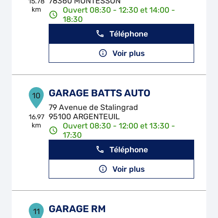
78360 MONTESSON
15.78
km
Ouvert 08:30 - 12:30 et 14:00 -
18:30
Téléphone
Voir plus
GARAGE BATTS AUTO
10
79 Avenue de Stalingrad
95100 ARGENTEUIL
16.97
km
Ouvert 08:30 - 12:00 et 13:30 -
17:30
Téléphone
Voir plus
GARAGE RM
11