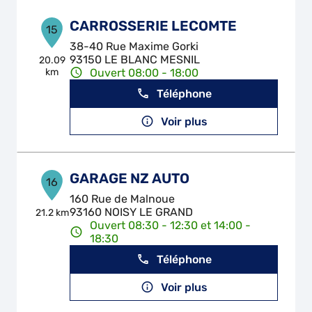
CARROSSERIE LECOMTE
15
38-40 Rue Maxime Gorki
93150 LE BLANC MESNIL
20.09
km
Ouvert 08:00 - 18:00
Téléphone
Voir plus
GARAGE NZ AUTO
16
160 Rue de Malnoue
93160 NOISY LE GRAND
21.2 km
Ouvert 08:30 - 12:30 et 14:00 -
18:30
Téléphone
Voir plus