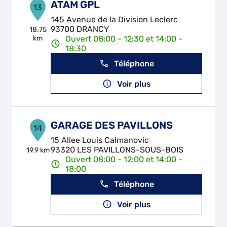
ATAM GPL
13
145 Avenue de la Division Leclerc
93700 DRANCY
18.75
km
Ouvert 08:00 - 12:30 et 14:00 -
18:30
Téléphone
Voir plus
GARAGE DES PAVILLONS
14
15 Allee Louis Calmanovic
93320 LES PAVILLONS-SOUS-BOIS
19.9 km
Ouvert 08:00 - 12:00 et 14:00 -
18:00
Téléphone
Voir plus