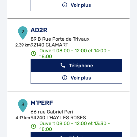
Voir plus
AD2R
2
89 B Rue Porte de Trivaux
92140 CLAMART
2.39 km
Ouvert 08:00 - 12:00 et 14:00 -
18:00
Téléphone
Voir plus
M'PERF
3
66 rue Gabriel Peri
94240 L'HAY LES ROSES
4.17 km
Ouvert 08:00 - 12:00 et 13:30 -
18:00