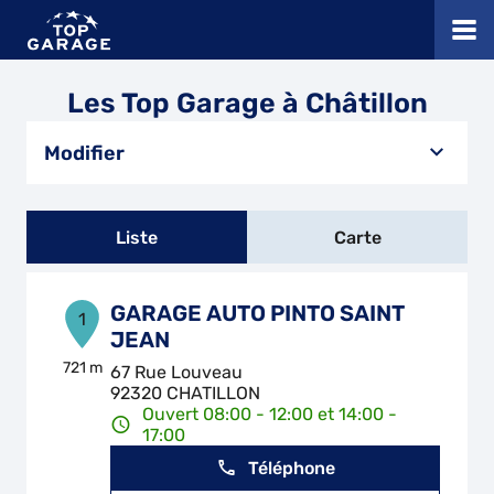
Les Top Garage à Châtillon
Modifier
Liste
Carte
GARAGE AUTO PINTO SAINT
1
JEAN
721 m
67 Rue Louveau
92320 CHATILLON
Ouvert 08:00 - 12:00 et 14:00 -
17:00
Téléphone