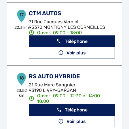
CTM AUTOS
17
71 Rue Jacques Verniol
95370 MONTIGNY LES CORMEILLES
22.3 km
Ouvert 09:00 - 18:00
Téléphone
Voir plus
RS AUTO HYBRIDE
18
21 Rue Marc Sangnier
93190 LIVRY-GARGAN
23.52
km
Ouvert 09:00 - 12:30 et 14:00 -
18:00
Téléphone
Voir plus