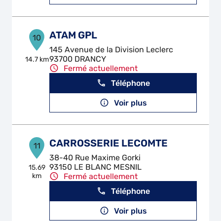
ATAM GPL
10
145 Avenue de la Division Leclerc
93700 DRANCY
14.7 km
Fermé actuellement
Téléphone
Voir plus
CARROSSERIE LECOMTE
11
38-40 Rue Maxime Gorki
93150 LE BLANC MESNIL
15.69
km
Fermé actuellement
Téléphone
Voir plus