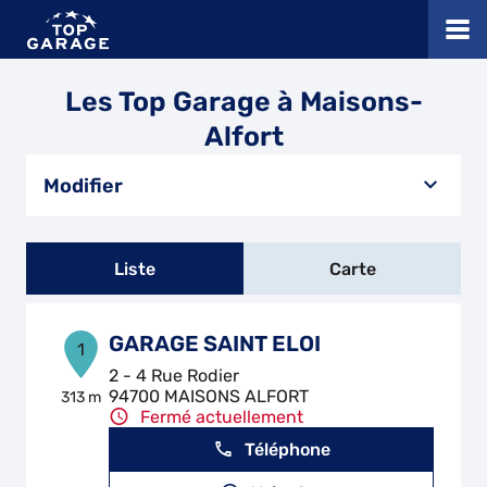
Les Top Garage à Maisons-
Alfort
Modifier
Liste
Carte
GARAGE SAINT ELOI
1
2 - 4 Rue Rodier
94700 MAISONS ALFORT
313 m
Fermé actuellement
Téléphone