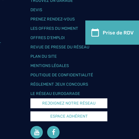
TROUVEZ UN GARAGE
DEVIS
PRENEZ RENDEZ-VOUS
LES OFFRES DU MOMENT
Prise de RDV
OFFRES D’EMPLOI
T
REVUE DE PRESSE DU RÉSEAU
PLAN DU SITE
MENTIONS LÉGALES
POLITIQUE DE CONFIDENTIALITÉ
RÉGLEMENT JEUX CONCOURS
LE RÉSEAU EUROGARAGE
REJOIGNEZ NOTRE RÉSEAU
ESPACE ADHÉRENT