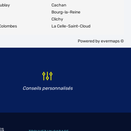
oublay
Cachan
Bourg-la-Reine
Clichy
Colombes
La Celle-Saint-Cloud
Powered by
evermaps ©
Conseils personnalisés
ES