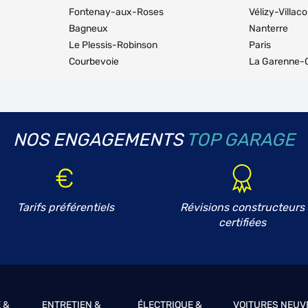
Fontenay-aux-Roses
Vélizy-Villac
Bagneux
Nanterre
Le Plessis-Robinson
Paris
Courbevoie
La Garenne-
NOS ENGAGEMENTS
TOP GARAGE
Tarifs préférentiels
Révisions constructeurs
certifiées
 &
ENTRETIEN &
ÉLECTRIQUE &
VOITURES NEUV