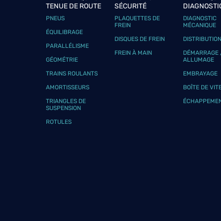
TENUE DE ROUTE
SÉCURITÉ
DIAGNOSTI
PNEUS
PLAQUETTES DE
DIAGNOSTIC
FREIN
MÉCANIQUE
ÉQUILIBRAGE
DISQUES DE FREIN
DISTRIBUTIO
PARALLÉLISME
FREIN À MAIN
DÉMARRAGE 
GÉOMÉTRIE
ALLUMAGE
TRAINS ROULANTS
EMBRAYAGE
AMORTISSEURS
BOÎTE DE VIT
TRIANGLES DE
ÉCHAPPEME
SUSPENSION
ROTULES