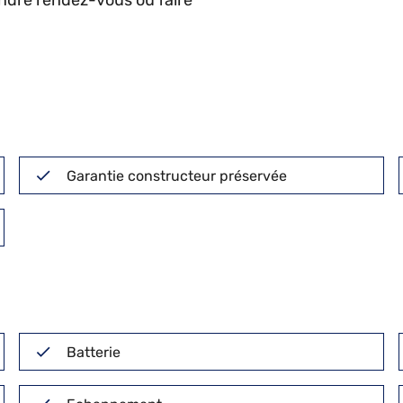
endre rendez-vous ou faire
Garantie constructeur préservée
Batterie