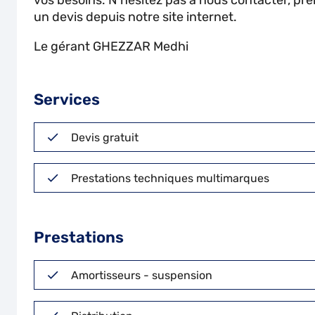
vos besoins. N'hésitez pas à nous contacter, pr
un devis depuis notre site internet.
Le gérant GHEZZAR Medhi
Services
Devis gratuit
Prestations techniques multimarques
Prestations
Amortisseurs - suspension