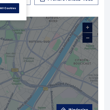
All Cookies
+
−