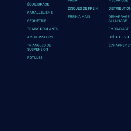
FREIN
MÉCANIQUE
ÉQUILIBRAGE
DISQUES DE FREIN
DISTRIBUTIO
PARALLÉLISME
FREIN À MAIN
DÉMARRAGE 
GÉOMÉTRIE
ALLUMAGE
TRAINS ROULANTS
EMBRAYAGE
AMORTISSEURS
BOÎTE DE VIT
TRIANGLES DE
ÉCHAPPEME
SUSPENSION
ROTULES