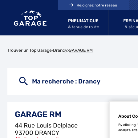
Rejoignez notre réseau
PNEUMATIQUE
FREIN
& tenue de route
& sécur
Trouver un Top Garage
Drancy
GARAGE RM
Ma recherche :
Drancy
GARAGE RM
About Co
44 Rue Louis Delplace
By clicking 
analyze site
93700 DRANCY