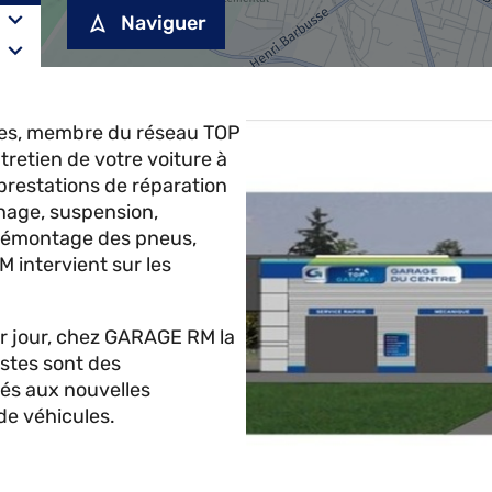
Naviguer
es, membre du réseau TOP
tretien de votre voiture à
restations de réparation
inage, suspension,
 démontage des pneus,
 intervient sur les
ier jour, chez GARAGE RM la
stes sont des
més aux nouvelles
 de véhicules.