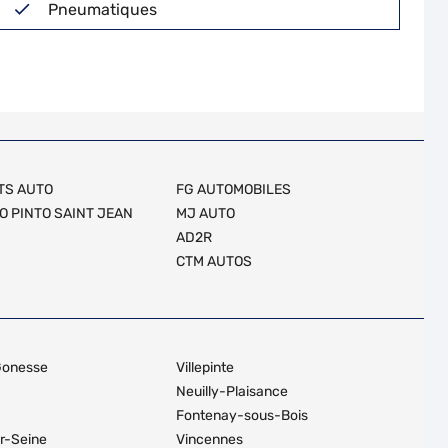
Pneumatiques
TS AUTO
FG AUTOMOBILES
O PINTO SAINT JEAN
MJ AUTO
AD2R
CTM AUTOS
Gonesse
Villepinte
Neuilly-Plaisance
Fontenay-sous-Bois
ur-Seine
Vincennes