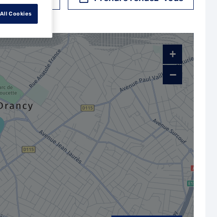
All Cookies
+
−