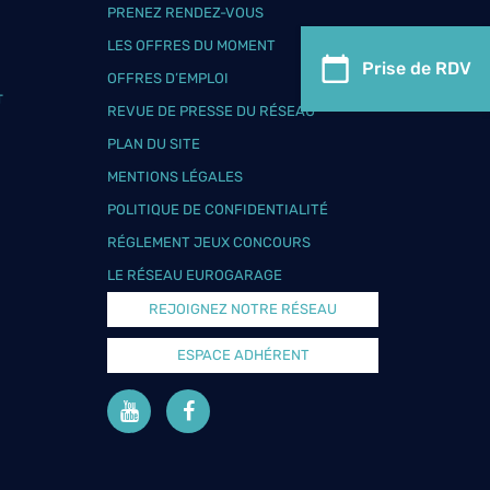
PRENEZ RENDEZ-VOUS
LES OFFRES DU MOMENT
Prise de RDV
OFFRES D’EMPLOI
T
REVUE DE PRESSE DU RÉSEAU
PLAN DU SITE
MENTIONS LÉGALES
POLITIQUE DE CONFIDENTIALITÉ
RÉGLEMENT JEUX CONCOURS
LE RÉSEAU EUROGARAGE
REJOIGNEZ NOTRE RÉSEAU
ESPACE ADHÉRENT