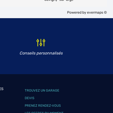
Powered by
evermaps ©
Conseils personnalisés
ES
TROUVEZ UN GARAGE
DEVIS
PRENEZ RENDEZ-VOUS