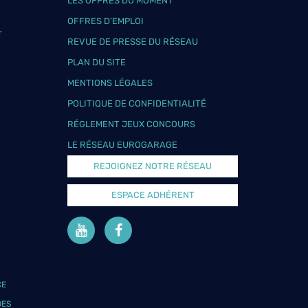
LES OFFRES DU MOMENT
OFFRES D’EMPLOI
T
REVUE DE PRESSE DU RÉSEAU
PLAN DU SITE
MENTIONS LÉGALES
POLITIQUE DE CONFIDENTIALITÉ
RÉGLEMENT JEUX CONCOURS
LE RÉSEAU EUROGARAGE
REJOIGNEZ NOTRE RÉSEAU
ESPACE ADHÉRENT
CE
DES