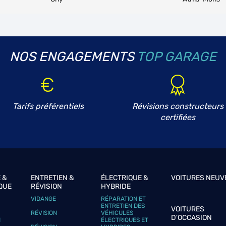
NOS ENGAGEMENTS
TOP GARAGE
plus
Tarifs préférentiels
Révisions constructeurs
certifiées
plus
 &
ENTRETIEN &
ÉLECTRIQUE &
VOITURES NEUV
QUE
RÉVISION
HYBRIDE
VIDANGE
RÉPARATION ET
ENTRETIEN DES
VOITURES
RÉVISION
VÉHICULES
D'OCCASION
N
ÉLECTRIQUES ET