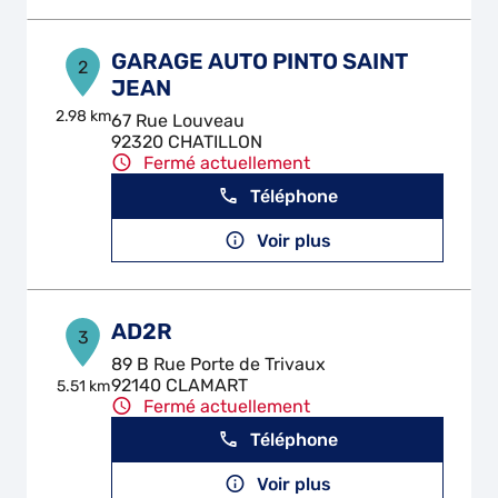
GARAGE AUTO PINTO SAINT
2
JEAN
2.98 km
67 Rue Louveau
92320 CHATILLON
Fermé actuellement
Téléphone
Voir plus
AD2R
3
89 B Rue Porte de Trivaux
92140 CLAMART
5.51 km
Fermé actuellement
Téléphone
Voir plus