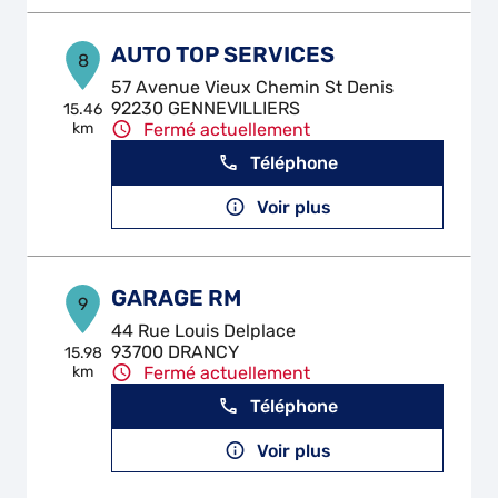
AUTO TOP SERVICES
8
57 Avenue Vieux Chemin St Denis
92230 GENNEVILLIERS
15.46
km
Fermé actuellement
Téléphone
Voir plus
GARAGE RM
9
44 Rue Louis Delplace
93700 DRANCY
15.98
km
Fermé actuellement
Téléphone
Voir plus