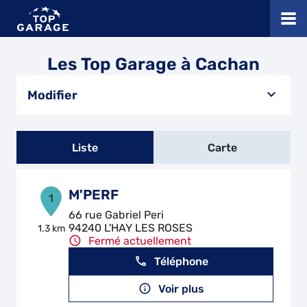
Les Top Garage à Cachan
Modifier
Liste
Carte
M'PERF
1
66 rue Gabriel Peri
94240 L'HAY LES ROSES
1.3 km
Fermé actuellement
Téléphone
Voir plus