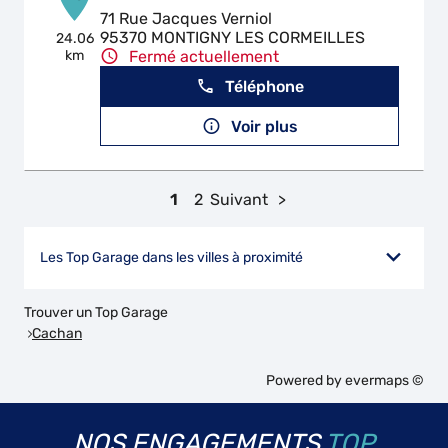
71 Rue Jacques Verniol
95370 MONTIGNY LES CORMEILLES
24.06
km
Fermé actuellement
Téléphone
Voir plus
1
2
Suivant
Les Top Garage dans les villes à proximité
Trouver un Top Garage
Cachan
Powered by
evermaps ©
NOS ENGAGEMENTS
TOP