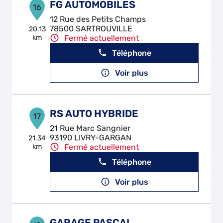
FG AUTOMOBILES
16
12 Rue des Petits Champs
78500 SARTROUVILLE
20.13
km
Fermé actuellement
Téléphone
Voir plus
RS AUTO HYBRIDE
17
21 Rue Marc Sangnier
93190 LIVRY-GARGAN
21.34
km
Fermé actuellement
Téléphone
Voir plus
GARAGE PASCAL