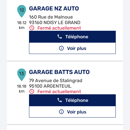
GARAGE NZ AUTO
12
160 Rue de Malnoue
93160 NOISY LE GRAND
18.12
km
Fermé actuellement
Téléphone
Voir plus
GARAGE BATTS AUTO
13
79 Avenue de Stalingrad
95100 ARGENTEUIL
18.18
km
Fermé actuellement
Téléphone
Voir plus