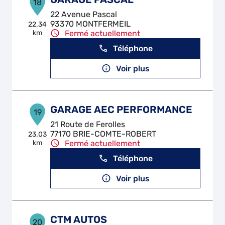
18
22 Avenue Pascal
93370 MONTFERMEIL
22.34
km
Fermé actuellement
Téléphone
Voir plus
GARAGE AEC PERFORMANCE
19
21 Route de Ferolles
77170 BRIE-COMTE-ROBERT
23.03
km
Fermé actuellement
Téléphone
Voir plus
CTM AUTOS
20