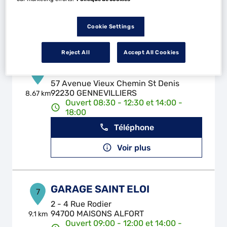
Téléphone
Voir plus
Cookie Settings
Reject All
Accept All Cookies
AUTO TOP SERVICES
6
57 Avenue Vieux Chemin St Denis
92230 GENNEVILLIERS
8.67 km
Ouvert 08:30 - 12:30 et 14:00 -
18:00
Téléphone
Voir plus
GARAGE SAINT ELOI
7
2 - 4 Rue Rodier
94700 MAISONS ALFORT
9.1 km
Ouvert 09:00 - 12:00 et 14:00 -