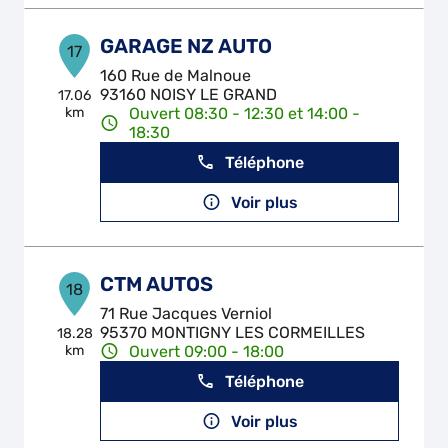
GARAGE NZ AUTO
17
160 Rue de Malnoue
93160 NOISY LE GRAND
17.06
km
Ouvert 08:30 - 12:30 et 14:00 -
18:30
Téléphone
Voir plus
CTM AUTOS
18
71 Rue Jacques Verniol
95370 MONTIGNY LES CORMEILLES
18.28
km
Ouvert 09:00 - 18:00
Téléphone
Voir plus