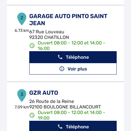
GARAGE AUTO PINTO SAINT
2
JEAN
6.73 km
67 Rue Louveau
92320 CHATILLON
Ouvert 08:00 - 12:00 et 14:00 -
16:00
Téléphone
Voir plus
GZR AUTO
3
26 Route de la Reine
92100 BOULOGNE BILLANCOURT
7.09 km
Ouvert 08:00 - 12:00 et 14:00 -
19:00
Téléphone