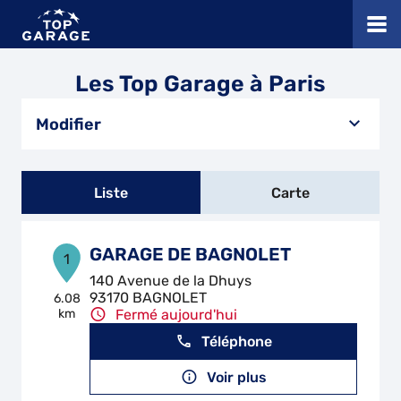
Les Top Garage à Paris
Modifier
Liste
Carte
GARAGE DE BAGNOLET
1
140 Avenue de la Dhuys
93170 BAGNOLET
6.08
km
Fermé aujourd'hui
Téléphone
Voir plus