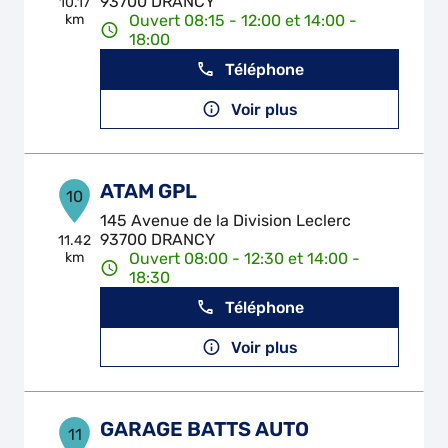
93700 DRANCY
10.17
km
Ouvert 08:15 - 12:00 et 14:00 -
18:00
Téléphone
Voir plus
ATAM GPL
10
145 Avenue de la Division Leclerc
93700 DRANCY
11.42
km
Ouvert 08:00 - 12:30 et 14:00 -
18:30
Téléphone
Voir plus
GARAGE BATTS AUTO
11