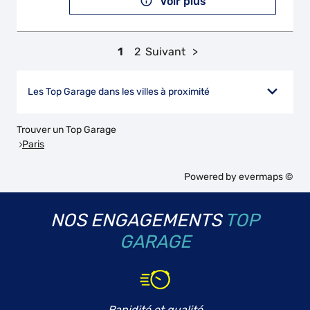
Voir plus
1
2
Suivant
Les Top Garage dans les villes à proximité
Trouver un Top Garage
Paris
Powered by
evermaps ©
NOS ENGAGEMENTS
TOP
GARAGE
Rapidité et qualité