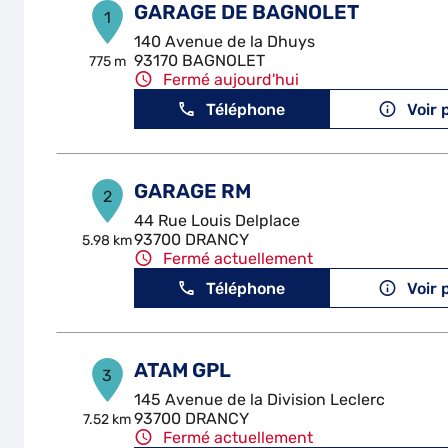
GARAGE DE BAGNOLET
1
140 Avenue de la Dhuys
93170 BAGNOLET
775 m
Fermé aujourd'hui
Téléphone
Voir 
GARAGE RM
2
44 Rue Louis Delplace
93700 DRANCY
5.98 km
Fermé actuellement
Téléphone
Voir 
ATAM GPL
3
145 Avenue de la Division Leclerc
93700 DRANCY
7.52 km
Fermé actuellement