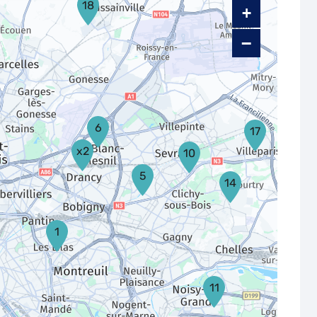
18
+
−
6
17
x2
10
5
14
1
11