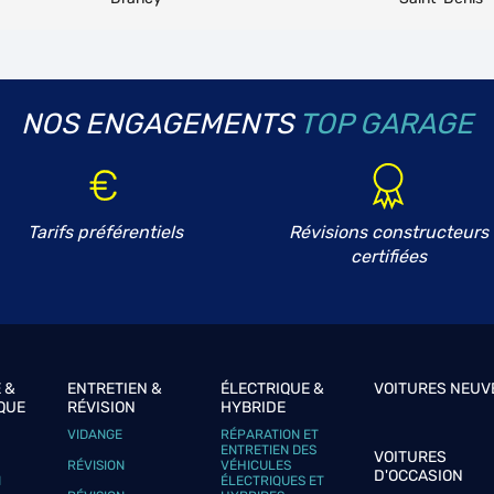
NOS ENGAGEMENTS
TOP GARAGE
plus
Tarifs préférentiels
Révisions constructeurs
certifiées
plus
 &
ENTRETIEN &
ÉLECTRIQUE &
VOITURES NEUV
QUE
RÉVISION
HYBRIDE
VIDANGE
RÉPARATION ET
ENTRETIEN DES
VOITURES
RÉVISION
VÉHICULES
D'OCCASION
N
ÉLECTRIQUES ET