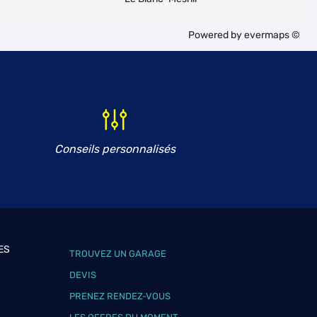
Powered by
evermaps ©
Conseils personnalisés
ES
TROUVEZ UN GARAGE
DEVIS
PRENEZ RENDEZ-VOUS