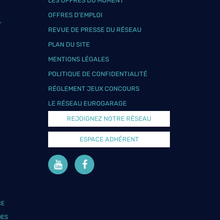
LES OFFRES DU MOMENT
OFFRES D’EMPLOI
T
REVUE DE PRESSE DU RÉSEAU
PLAN DU SITE
MENTIONS LÉGALES
POLITIQUE DE CONFIDENTIALITÉ
RÉGLEMENT JEUX CONCOURS
LE RÉSEAU EUROGARAGE
REJOIGNEZ NOTRE RÉSEAU
ESPACE ADHÉRENT
CE
DES