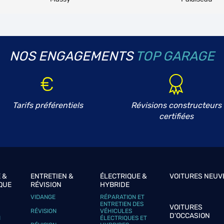
NOS ENGAGEMENTS
TOP GARAGE
plus
Tarifs préférentiels
Révisions constructeurs
certifiées
plus
 &
ENTRETIEN &
ÉLECTRIQUE &
VOITURES NEUV
QUE
RÉVISION
HYBRIDE
VIDANGE
RÉPARATION ET
ENTRETIEN DES
VOITURES
RÉVISION
VÉHICULES
D'OCCASION
N
ÉLECTRIQUES ET