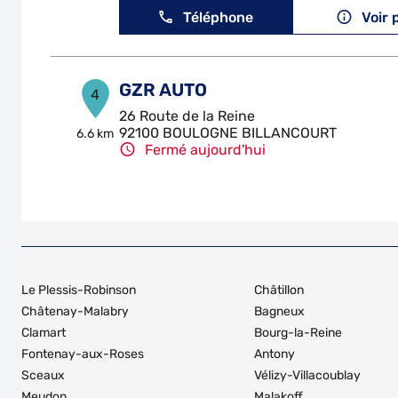
Téléphone
Voir 
GZR AUTO
4
26 Route de la Reine
92100 BOULOGNE BILLANCOURT
6.6 km
Fermé aujourd'hui
Téléphone
Voir 
GARAGE SAINT ELOI
5
2 - 4 Rue Rodier
Le Plessis-Robinson
Châtillon
94700 MAISONS ALFORT
12.71
km
Fermé aujourd'hui
Châtenay-Malabry
Bagneux
Clamart
Bourg-la-Reine
Téléphone
Voir 
Fontenay-aux-Roses
Antony
Sceaux
Vélizy-Villacoublay
Meudon
Malakoff