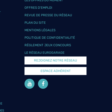
LES OFFRES DU MOMENT
OFFRES D’EMPLOI
T
REVUE DE PRESSE DU RÉSEAU
PLAN DU SITE
MENTIONS LÉGALES
POLITIQUE DE CONFIDENTIALITÉ
RÉGLEMENT JEUX CONCOURS
LE RÉSEAU EUROGARAGE
REJOIGNEZ NOTRE RÉSEAU
ESPACE ADHÉRENT
CE
DES