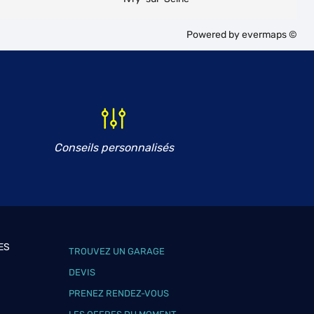
Powered by
evermaps ©
Conseils personnalisés
ES
TROUVEZ UN GARAGE
DEVIS
PRENEZ RENDEZ-VOUS