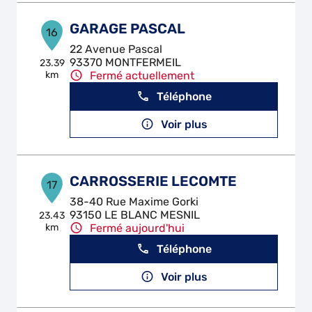
GARAGE PASCAL
16
22 Avenue Pascal
93370 MONTFERMEIL
23.39
km
Fermé actuellement
Téléphone
Voir plus
CARROSSERIE LECOMTE
17
38-40 Rue Maxime Gorki
93150 LE BLANC MESNIL
23.43
km
Fermé aujourd'hui
Téléphone
Voir plus