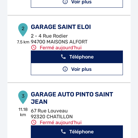
Voir plus
GARAGE SAINT ELOI
2
2 - 4 Rue Rodier
94700 MAISONS ALFORT
7.5 km
Fermé aujourd'hui
Téléphone
Voir plus
GARAGE AUTO PINTO SAINT
3
JEAN
11.18
67 Rue Louveau
km
92320 CHATILLON
Fermé aujourd'hui
Téléphone