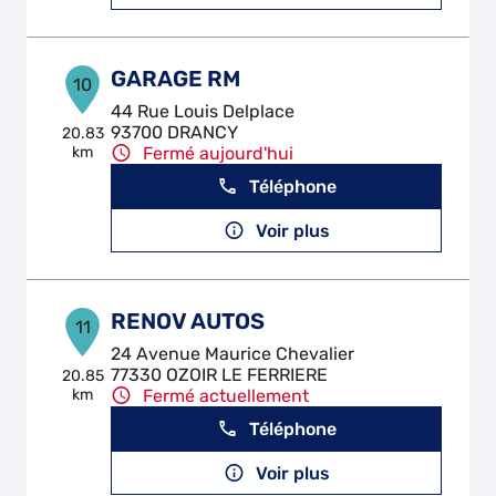
GARAGE RM
10
44 Rue Louis Delplace
93700 DRANCY
20.83
km
Fermé aujourd'hui
Téléphone
Voir plus
RENOV AUTOS
11
24 Avenue Maurice Chevalier
77330 OZOIR LE FERRIERE
20.85
km
Fermé actuellement
Téléphone
Voir plus