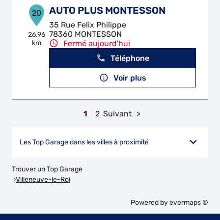
AUTO PLUS MONTESSON
20
35 Rue Felix Philippe
78360 MONTESSON
26.96
km
Fermé aujourd'hui
Téléphone
Voir plus
1
2
Suivant
Les Top Garage dans les villes à proximité
Trouver un Top Garage
Villeneuve-le-Roi
Powered by
evermaps ©