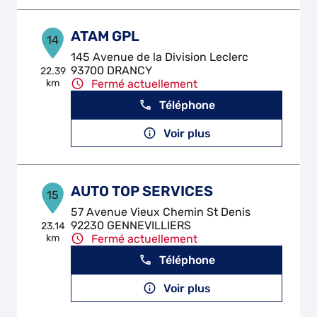
ATAM GPL
14
145 Avenue de la Division Leclerc
93700 DRANCY
22.39
km
Fermé actuellement
Téléphone
Voir plus
AUTO TOP SERVICES
15
57 Avenue Vieux Chemin St Denis
92230 GENNEVILLIERS
23.14
km
Fermé actuellement
Téléphone
Voir plus