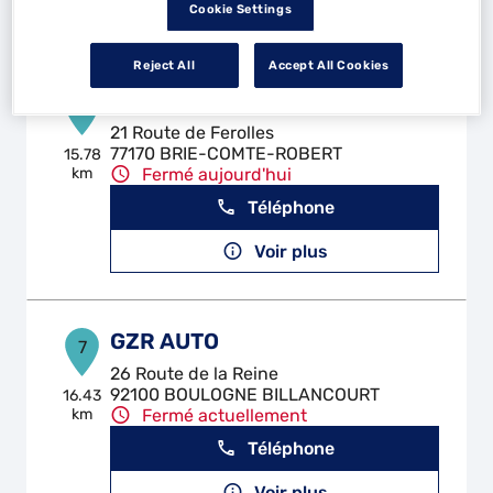
Voir plus
Cookie Settings
Reject All
Accept All Cookies
GARAGE AEC PERFORMANCE
6
21 Route de Ferolles
77170 BRIE-COMTE-ROBERT
15.78
km
Fermé aujourd'hui
Téléphone
Voir plus
GZR AUTO
7
26 Route de la Reine
92100 BOULOGNE BILLANCOURT
16.43
km
Fermé actuellement
Téléphone
Voir plus