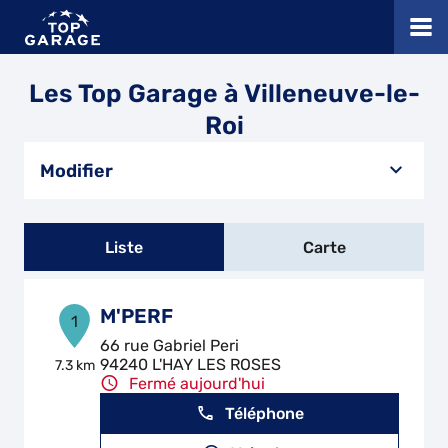
Les Top Garage à Villeneuve-le-
Roi
Modifier
Liste
Carte
M'PERF
1
66 rue Gabriel Peri
94240 L'HAY LES ROSES
7.3 km
Fermé aujourd'hui
Téléphone