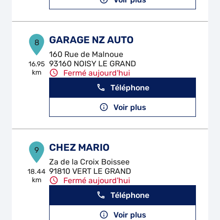
GARAGE NZ AUTO
8
160 Rue de Malnoue
93160 NOISY LE GRAND
16.95
km
Fermé aujourd'hui
Téléphone
Voir plus
CHEZ MARIO
9
Za de la Croix Boissee
91810 VERT LE GRAND
18.44
km
Fermé aujourd'hui
Téléphone
Voir plus