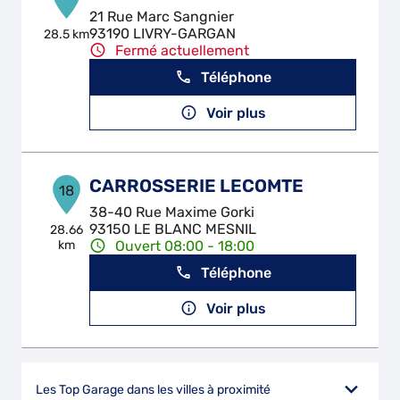
21 Rue Marc Sangnier
93190 LIVRY-GARGAN
28.5 km
Fermé actuellement
Téléphone
Voir plus
CARROSSERIE LECOMTE
18
38-40 Rue Maxime Gorki
93150 LE BLANC MESNIL
28.66
km
Ouvert 08:00 - 18:00
Téléphone
Voir plus
Les Top Garage dans les villes à proximité