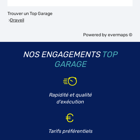
Trouver un Top Garage
Draveil
Powered by
evermaps ©
NOS ENGAGEMENTS
TOP
GARAGE
Rapidité et qualité
d'exécution
Tarifs préférentiels