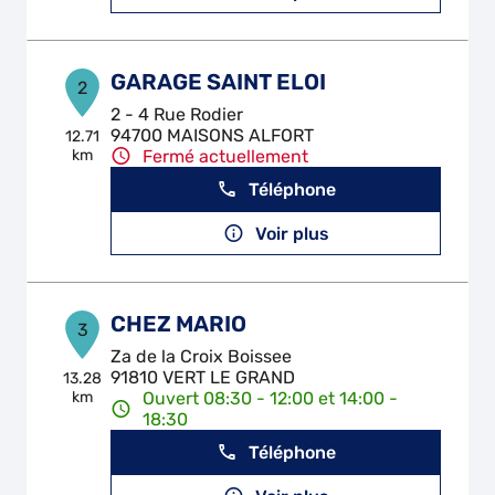
GARAGE SAINT ELOI
2
2 - 4 Rue Rodier
94700 MAISONS ALFORT
12.71
km
Fermé actuellement
Téléphone
Voir plus
CHEZ MARIO
3
Za de la Croix Boissee
91810 VERT LE GRAND
13.28
km
Ouvert 08:30 - 12:00 et 14:00 -
18:30
Téléphone