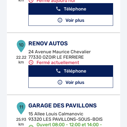
km
Fermé aujourd'hui
Téléphone
Voir plus
RENOV AUTOS
10
24 Avenue Maurice Chevalier
77330 OZOIR LE FERRIERE
22.22
km
Fermé actuellement
Téléphone
Voir plus
GARAGE DES PAVILLONS
11
15 Allee Louis Calmanovic
93320 LES PAVILLONS-SOUS-BOIS
25.93
km
Ouvert 08:00 - 12:00 et 14:00 -