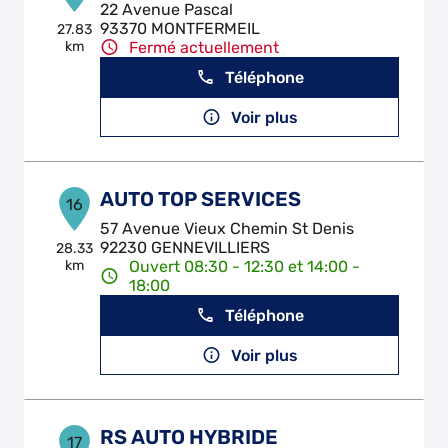
22 Avenue Pascal
93370 MONTFERMEIL
27.83
km
Fermé actuellement
Téléphone
Voir plus
AUTO TOP SERVICES
16
57 Avenue Vieux Chemin St Denis
92230 GENNEVILLIERS
28.33
km
Ouvert 08:30 - 12:30 et 14:00 -
18:00
Téléphone
Voir plus
RS AUTO HYBRIDE
17