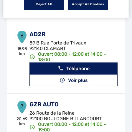
Reject All
Accept All Cookies
Voir plus
AD2R
6
89 B Rue Porte de Trivaux
92140 CLAMART
15.98
km
Ouvert 08:00 - 12:00 et 14:00 -
18:00
Téléphone
Voir plus
GZR AUTO
7
26 Route de la Reine
92100 BOULOGNE BILLANCOURT
20.69
km
Ouvert 08:00 - 12:00 et 14:00 -
19:00