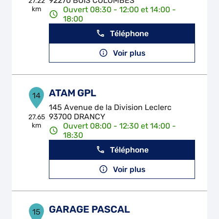
92270 BOIS COLOMBES
27.22
km
Ouvert 08:30 - 12:00 et 14:00 -
18:00
Téléphone
Voir plus
ATAM GPL
14
145 Avenue de la Division Leclerc
93700 DRANCY
27.65
km
Ouvert 08:00 - 12:30 et 14:00 -
18:30
Téléphone
Voir plus
GARAGE PASCAL
15