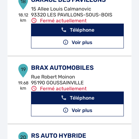
18
15 Allee Louis Calmanovic
93320 LES PAVILLONS-SOUS-BOIS
18.12
km
Fermé actuellement
Téléphone
Voir plus
BRAX AUTOMOBILES
19
Rue Robert Moinon
95190 GOUSSAINVILLE
19.68
km
Fermé actuellement
Téléphone
Voir plus
RS AUTO HYBRIDE
20