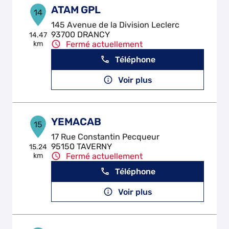
ATAM GPL
14
145 Avenue de la Division Leclerc
93700 DRANCY
14.47
km
Fermé actuellement
Téléphone
Voir plus
YEMACAB
15
17 Rue Constantin Pecqueur
95150 TAVERNY
15.24
km
Fermé actuellement
Téléphone
Voir plus