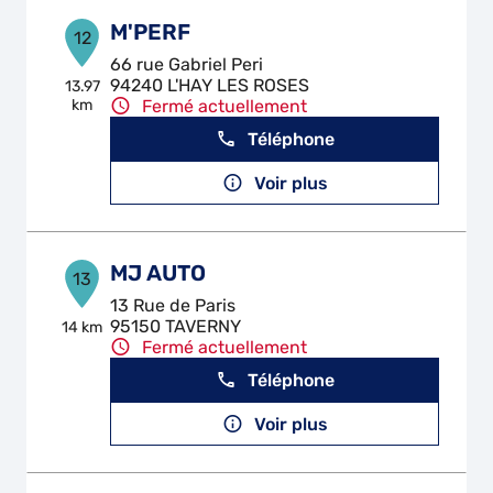
M'PERF
12
66 rue Gabriel Peri
94240 L'HAY LES ROSES
13.97
km
Fermé actuellement
Téléphone
Voir plus
MJ AUTO
13
13 Rue de Paris
95150 TAVERNY
14 km
Fermé actuellement
Téléphone
Voir plus