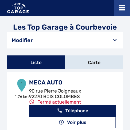
Les Top Garage à Courbevoie
Modifier
Liste
Carte
MECA AUTO
1
90 rue Pierre Joigneaux
92270 BOIS COLOMBES
1.76 km
Fermé actuellement
Téléphone
Voir plus