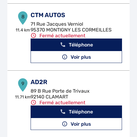
CTM AUTOS
8
71 Rue Jacques Verniol
95370 MONTIGNY LES CORMEILLES
11.4 km
Fermé actuellement
Téléphone
Voir plus
AD2R
9
89 B Rue Porte de Trivaux
92140 CLAMART
11.71 km
Fermé actuellement
Téléphone
Voir plus