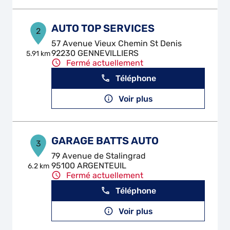
AUTO TOP SERVICES
2
57 Avenue Vieux Chemin St Denis
92230 GENNEVILLIERS
5.91 km
Fermé actuellement
Téléphone
Voir plus
GARAGE BATTS AUTO
3
79 Avenue de Stalingrad
95100 ARGENTEUIL
6.2 km
Fermé actuellement
Téléphone
Voir plus