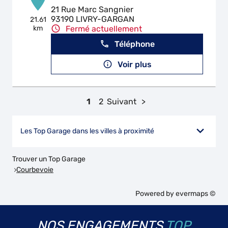
21 Rue Marc Sangnier
93190 LIVRY-GARGAN
21.61
km
Fermé actuellement
Téléphone
Voir plus
1
2
Suivant
Les Top Garage dans les villes à proximité
Trouver un Top Garage
Courbevoie
Powered by
evermaps ©
NOS ENGAGEMENTS
TOP