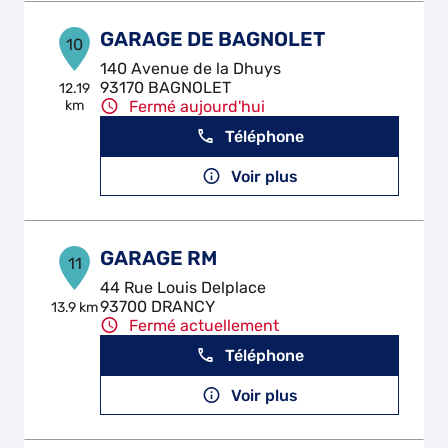
GARAGE DE BAGNOLET
10
140 Avenue de la Dhuys
93170 BAGNOLET
12.19
km
Fermé aujourd'hui
Téléphone
Voir plus
GARAGE RM
11
44 Rue Louis Delplace
93700 DRANCY
13.9 km
Fermé actuellement
Téléphone
Voir plus