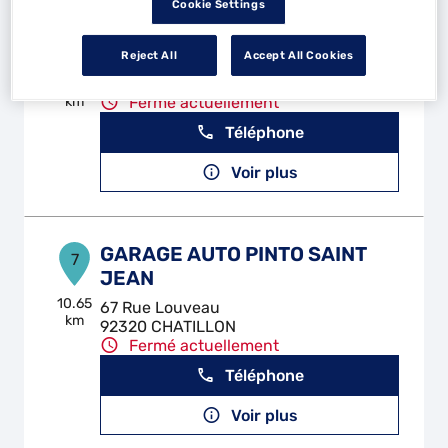
Cookie Settings
AUTO PLUS MONTESSON
6
Reject All
Accept All Cookies
35 Rue Felix Philippe
78360 MONTESSON
8.06
km
Fermé actuellement
Téléphone
Voir plus
GARAGE AUTO PINTO SAINT
7
JEAN
10.65
67 Rue Louveau
km
92320 CHATILLON
Fermé actuellement
Téléphone
Voir plus