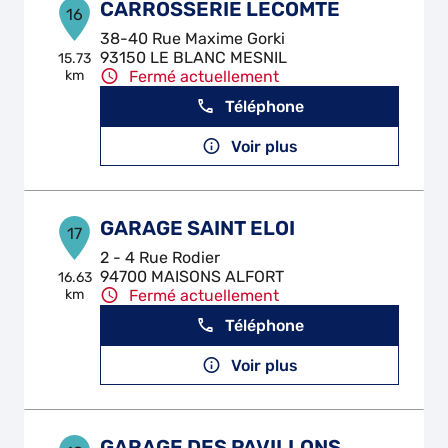
CARROSSERIE LECOMTE
16
38-40 Rue Maxime Gorki
93150 LE BLANC MESNIL
15.73
km
Fermé actuellement
Téléphone
Voir plus
GARAGE SAINT ELOI
17
2 - 4 Rue Rodier
94700 MAISONS ALFORT
16.63
km
Fermé actuellement
Téléphone
Voir plus
GARAGE DES PAVILLONS