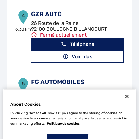
GZR AUTO
4
26 Route de la Reine
92100 BOULOGNE BILLANCOURT
6.38 km
Fermé actuellement
Téléphone
Voir plus
FG AUTOMOBILES
5
12 Rue des Petits Champs
78500 SARTROUVILLE
7.58 km
Fermé actuellement
About Cookies
Téléphone
By clicking “Accept All Cookies”, you agree to the storing of cookies on
your device to enhance site navigation, analyze site usage, and assist in
our marketing efforts.
Politique de cookies
Voir plus