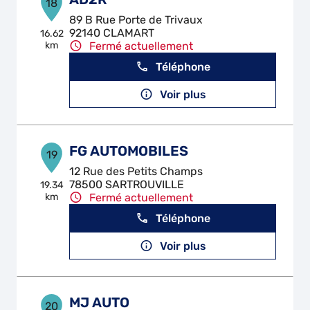
18
89 B Rue Porte de Trivaux
92140 CLAMART
16.62
km
Fermé actuellement
Téléphone
Voir plus
FG AUTOMOBILES
19
12 Rue des Petits Champs
78500 SARTROUVILLE
19.34
km
Fermé actuellement
Téléphone
Voir plus
MJ AUTO
20