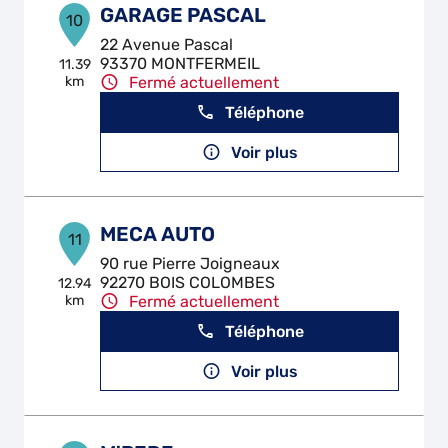
GARAGE PASCAL
10
22 Avenue Pascal
93370 MONTFERMEIL
11.39
km
Fermé actuellement
Téléphone
Voir plus
MECA AUTO
11
90 rue Pierre Joigneaux
92270 BOIS COLOMBES
12.94
km
Fermé actuellement
Téléphone
Voir plus