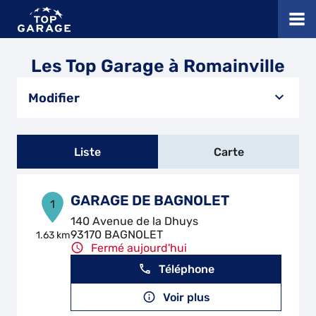
Les Top Garage à Romainville
Modifier
Liste
Carte
GARAGE DE BAGNOLET
1
140 Avenue de la Dhuys
93170 BAGNOLET
1.63 km
Fermé aujourd'hui
Téléphone
Voir plus