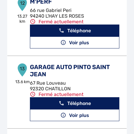
M'PERF
12
66 rue Gabriel Peri
94240 L'HAY LES ROSES
13.27
km
Fermé actuellement
Téléphone
Voir plus
GARAGE AUTO PINTO SAINT
13
JEAN
13.6 km
67 Rue Louveau
92320 CHATILLON
Fermé actuellement
Téléphone
Voir plus