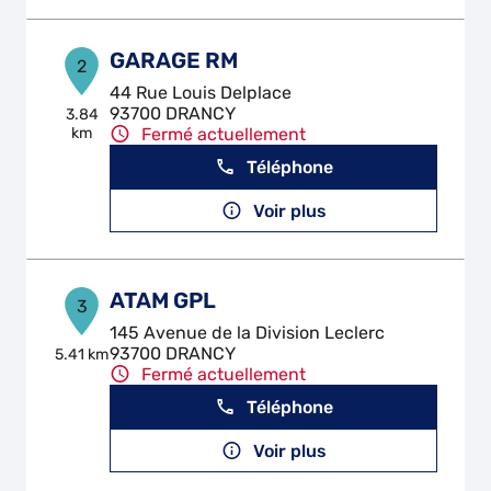
GARAGE RM
2
44 Rue Louis Delplace
93700 DRANCY
3.84
km
Fermé actuellement
Téléphone
Voir plus
ATAM GPL
3
145 Avenue de la Division Leclerc
93700 DRANCY
5.41 km
Fermé actuellement
Téléphone
Voir plus