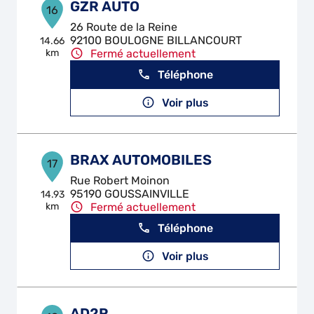
GZR AUTO
16
26 Route de la Reine
92100 BOULOGNE BILLANCOURT
14.66
km
Fermé actuellement
Téléphone
Voir plus
BRAX AUTOMOBILES
17
Rue Robert Moinon
95190 GOUSSAINVILLE
14.93
km
Fermé actuellement
Téléphone
Voir plus
AD2R