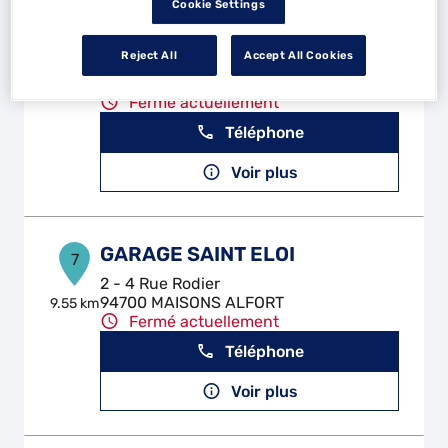
Cookie Settings
RS AUTO HYBRIDE
6
Reject All
Accept All Cookies
21 Rue Marc Sangnier
93190 LIVRY-GARGAN
9.35 km
Fermé actuellement
Téléphone
Voir plus
GARAGE SAINT ELOI
7
2 - 4 Rue Rodier
94700 MAISONS ALFORT
9.55 km
Fermé actuellement
Téléphone
Voir plus