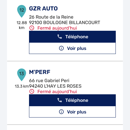
GZR AUTO
12
26 Route de la Reine
92100 BOULOGNE BILLANCOURT
12.88
km
Fermé aujourd'hui
Téléphone
Voir plus
M'PERF
13
66 rue Gabriel Peri
94240 L'HAY LES ROSES
13.3 km
Fermé aujourd'hui
Téléphone
Voir plus