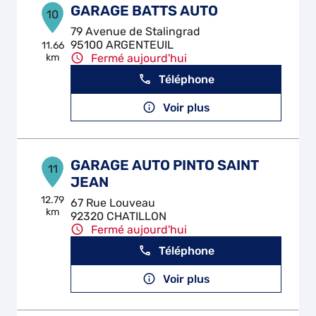
GARAGE BATTS AUTO
10
79 Avenue de Stalingrad
95100 ARGENTEUIL
11.66
km
Fermé aujourd'hui
Téléphone
Voir plus
GARAGE AUTO PINTO SAINT
11
JEAN
12.79
67 Rue Louveau
km
92320 CHATILLON
Fermé aujourd'hui
Téléphone
Voir plus