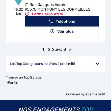
71 Rue Jacques Verniol
95370 MONTIGNY LES CORMEILLES
18.32
km
Fermé aujourd'hui
Téléphone
Voir plus
1
2
Suivant
Les Top Garage dans les villes à proximité
Trouver un Top Garage
Pantin
Powered by
evermaps ©
NOS ENGAGEMENTS
TOP