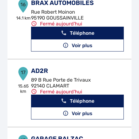
BRAX AUTOMOBILES
16
Rue Robert Moinon
95190 GOUSSAINVILLE
14.1 km
Fermé aujourd'hui
Téléphone
Voir plus
AD2R
17
89 B Rue Porte de Trivaux
92140 CLAMART
15.65
km
Fermé aujourd'hui
Téléphone
Voir plus
GARAGE BALZAC