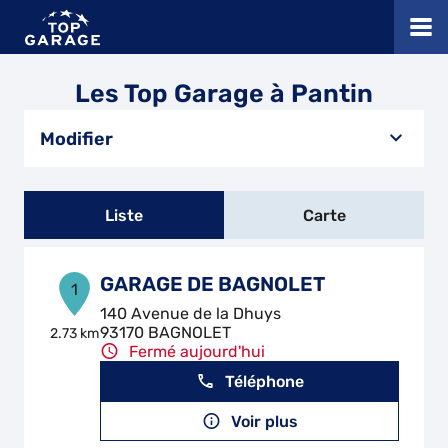
Les Top Garage à Pantin
Modifier
Liste
Carte
GARAGE DE BAGNOLET
1
140 Avenue de la Dhuys
93170 BAGNOLET
2.73 km
Fermé aujourd'hui
Téléphone
Voir plus