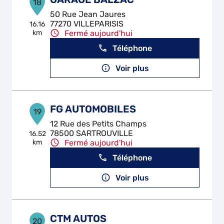
18
50 Rue Jean Jaures
77270 VILLEPARISIS
16.16
km
Fermé aujourd'hui
Téléphone
Voir plus
FG AUTOMOBILES
19
12 Rue des Petits Champs
78500 SARTROUVILLE
16.52
km
Fermé aujourd'hui
Téléphone
Voir plus
CTM AUTOS
20