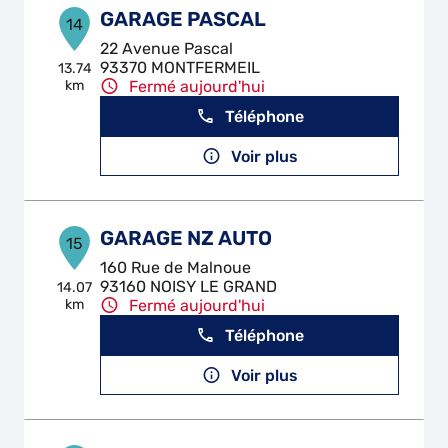
GARAGE PASCAL
14
22 Avenue Pascal
93370 MONTFERMEIL
13.74
km
Fermé aujourd'hui
Téléphone
Voir plus
GARAGE NZ AUTO
15
160 Rue de Malnoue
93160 NOISY LE GRAND
14.07
km
Fermé aujourd'hui
Téléphone
Voir plus