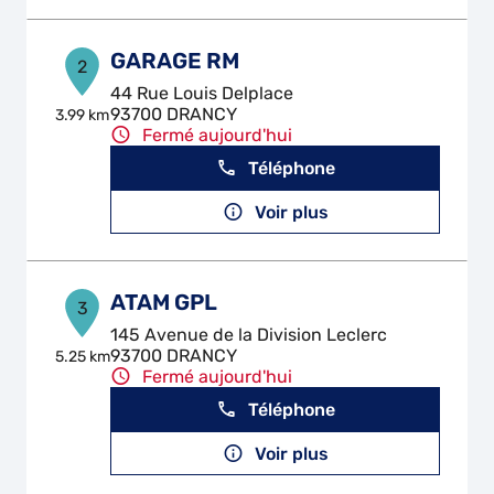
GARAGE RM
2
44 Rue Louis Delplace
93700 DRANCY
3.99 km
Fermé aujourd'hui
Téléphone
Voir plus
ATAM GPL
3
145 Avenue de la Division Leclerc
93700 DRANCY
5.25 km
Fermé aujourd'hui
Téléphone
Voir plus