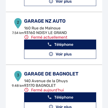
Voir plus
GARAGE NZ AUTO
2
160 Rue de Malnoue
93160 NOISY LE GRAND
7.54 km
Fermé actuellement
Téléphone
Voir plus
GARAGE DE BAGNOLET
3
140 Avenue de la Dhuys
93170 BAGNOLET
9.48 km
Fermé aujourd'hui
Téléphone
Voir plus