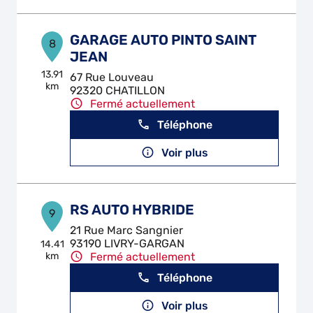
GARAGE AUTO PINTO SAINT
8
JEAN
13.91
67 Rue Louveau
km
92320 CHATILLON
Fermé actuellement
Téléphone
Voir plus
RS AUTO HYBRIDE
9
21 Rue Marc Sangnier
93190 LIVRY-GARGAN
14.41
km
Fermé actuellement
Téléphone
Voir plus