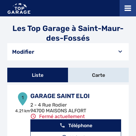
Les Top Garage à Saint-Maur-
des-Fossés
Modifier
Liste
Carte
GARAGE SAINT ELOI
1
2 - 4 Rue Rodier
94700 MAISONS ALFORT
4.21 km
Fermé actuellement
Téléphone