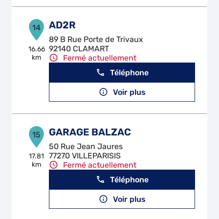
AD2R
14
89 B Rue Porte de Trivaux
92140 CLAMART
16.66
km
Fermé actuellement
Téléphone
Voir plus
GARAGE BALZAC
15
50 Rue Jean Jaures
77270 VILLEPARISIS
17.81
km
Fermé actuellement
Téléphone
Voir plus