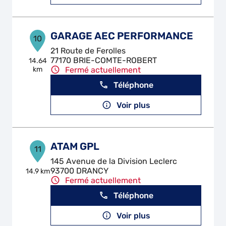
GARAGE AEC PERFORMANCE
10
21 Route de Ferolles
77170 BRIE-COMTE-ROBERT
14.64
km
Fermé actuellement
Téléphone
Voir plus
ATAM GPL
11
145 Avenue de la Division Leclerc
93700 DRANCY
14.9 km
Fermé actuellement
Téléphone
Voir plus