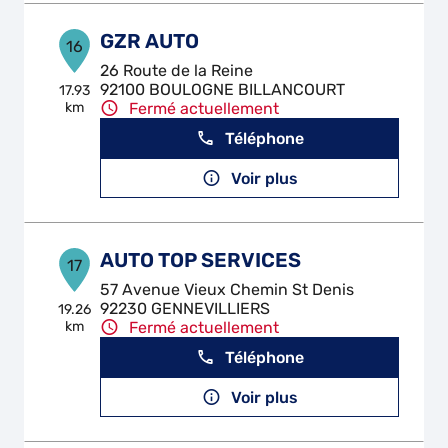
GZR AUTO
16
26 Route de la Reine
92100 BOULOGNE BILLANCOURT
17.93
km
Fermé actuellement
Téléphone
Voir plus
AUTO TOP SERVICES
17
57 Avenue Vieux Chemin St Denis
92230 GENNEVILLIERS
19.26
km
Fermé actuellement
Téléphone
Voir plus