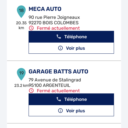
MECA AUTO
18
90 rue Pierre Joigneaux
92270 BOIS COLOMBES
20.35
km
Fermé actuellement
Téléphone
Voir plus
GARAGE BATTS AUTO
19
79 Avenue de Stalingrad
95100 ARGENTEUIL
23.2 km
Fermé actuellement
Téléphone
Voir plus