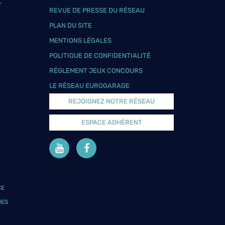
T
REVUE DE PRESSE DU RÉSEAU
PLAN DU SITE
MENTIONS LÉGALES
POLITIQUE DE CONFIDENTIALITÉ
RÉGLEMENT JEUX CONCOURS
LE RÉSEAU EUROGARAGE
REJOIGNEZ NOTRE RÉSEAU
ESPACE ADHÉRENT
CE
DES