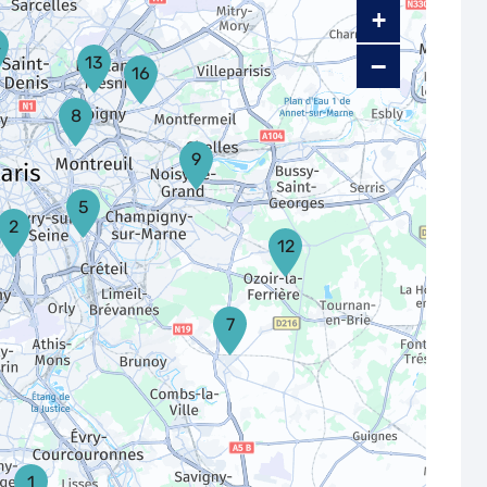
+
4
−
13
16
8
9
5
2
12
7
1