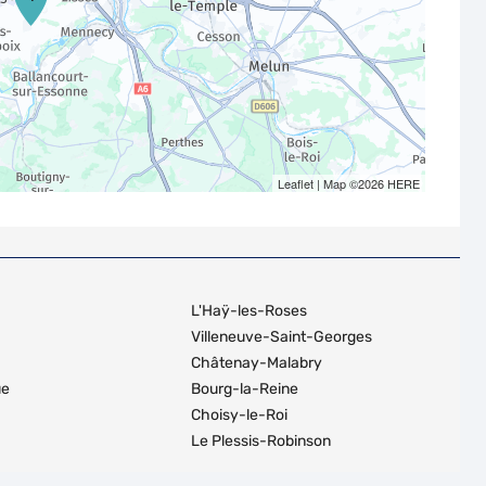
Leaflet
| Map ©2026
HERE
L'Haÿ-les-Roses
Villeneuve-Saint-Georges
Châtenay-Malabry
ue
Bourg-la-Reine
Choisy-le-Roi
Le Plessis-Robinson