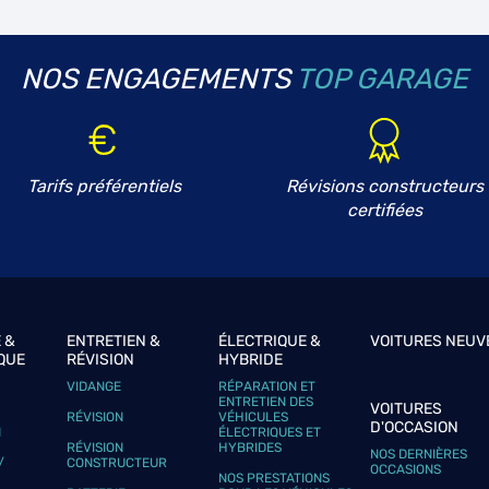
NOS ENGAGEMENTS
TOP GARAGE
plus
Tarifs préférentiels
Révisions constructeurs
certifiées
plus
 &
ENTRETIEN &
ÉLECTRIQUE &
VOITURES NEUV
QUE
RÉVISION
HYBRIDE
VIDANGE
RÉPARATION ET
ENTRETIEN DES
VOITURES
RÉVISION
VÉHICULES
D'OCCASION
N
ÉLECTRIQUES ET
RÉVISION
HYBRIDES
NOS DERNIÈRES
/
CONSTRUCTEUR
OCCASIONS
NOS PRESTATIONS