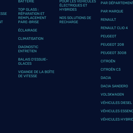
BATTERIE
POUR LES VÉHICULES
PAR DÉPARTEMEN
plus
ÉLECTRIQUES ET
TOP GLASS :
HYBRIDES
PAR MARQUE
ESSE
RÉPARATION ET
REMPLACEMENT
NOS SOLUTIONS DE
RENAULT
NT
PARE-BRISE
RECHARGE
RENAULT CLIO 4
ÉCLAIRAGE
PEUGEOT
CLIMATISATION
PEUGEOT 208
DIAGNOSTIC
ENTRETIEN
PEUGEOT 3008
plus
BALAIS D’ESSUIE-
CITROËN
GLACES
CITROËN C3
VIDANGE DE LA BOÎTE
DE VITESSE
DACIA
DACIA SANDERO
VOLSKWAGEN
VÉHICULES DIESEL
plus
VÉHICULES ESSEN
VÉHICULES HYBRI