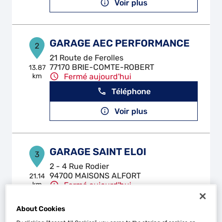
Voir plus
GARAGE AEC PERFORMANCE
2
21 Route de Ferolles
77170 BRIE-COMTE-ROBERT
13.87
km
Fermé aujourd'hui
Téléphone
Voir plus
GARAGE SAINT ELOI
3
2 - 4 Rue Rodier
94700 MAISONS ALFORT
21.14
km
Fermé aujourd'hui
Téléphone
About Cookies
Voir plus