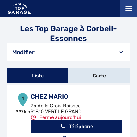
Les Top Garage à Corbeil-
Essonnes
Modifier
Liste
Carte
CHEZ MARIO
1
Za de la Croix Boissee
91810 VERT LE GRAND
9.97 km
Fermé aujourd'hui
Téléphone