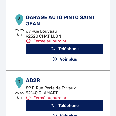
GARAGE AUTO PINTO SAINT
6
JEAN
25.29
67 Rue Louveau
km
92320 CHATILLON
Fermé aujourd'hui
Téléphone
Voir plus
AD2R
7
89 B Rue Porte de Trivaux
92140 CLAMART
25.69
km
Fermé aujourd'hui
Téléphone
Voir plus