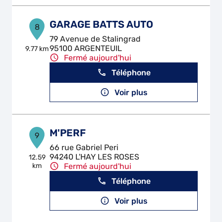
GARAGE BATTS AUTO
8
79 Avenue de Stalingrad
95100 ARGENTEUIL
9.77 km
Fermé aujourd'hui
Téléphone
Voir plus
M'PERF
9
66 rue Gabriel Peri
94240 L'HAY LES ROSES
12.59
km
Fermé aujourd'hui
Téléphone
Voir plus