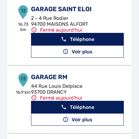
GARAGE SAINT ELOI
12
2 - 4 Rue Rodier
94700 MAISONS ALFORT
16.73
km
Fermé aujourd'hui
Téléphone
Voir plus
GARAGE RM
13
44 Rue Louis Delplace
93700 DRANCY
16.9 km
Fermé aujourd'hui
Téléphone
Voir plus