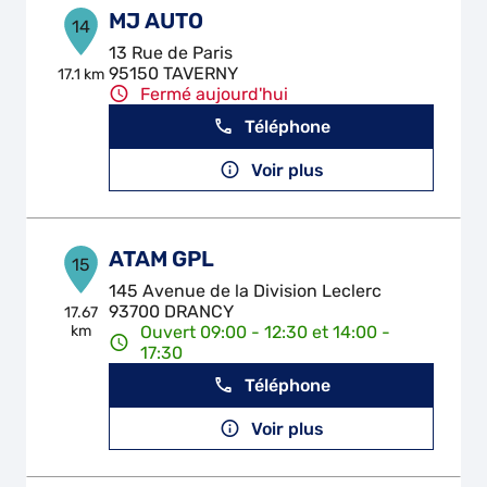
MJ AUTO
14
13 Rue de Paris
95150 TAVERNY
17.1 km
Fermé aujourd'hui
Téléphone
Voir plus
ATAM GPL
15
145 Avenue de la Division Leclerc
93700 DRANCY
17.67
km
Ouvert 09:00 - 12:30 et 14:00 -
17:30
Téléphone
Voir plus