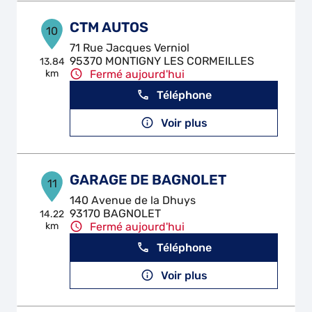
CTM AUTOS
10
71 Rue Jacques Verniol
95370 MONTIGNY LES CORMEILLES
13.84
km
Fermé aujourd'hui
Téléphone
Voir plus
GARAGE DE BAGNOLET
11
140 Avenue de la Dhuys
93170 BAGNOLET
14.22
km
Fermé aujourd'hui
Téléphone
Voir plus