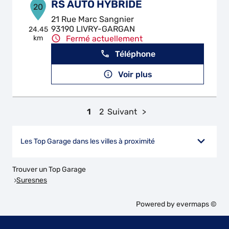
RS AUTO HYBRIDE
20
21 Rue Marc Sangnier
93190 LIVRY-GARGAN
24.45
km
Fermé actuellement
Téléphone
Voir plus
1
2
Suivant
Les Top Garage dans les villes à proximité
Trouver un Top Garage
Suresnes
Powered by
evermaps ©