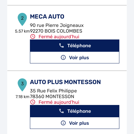
MECA AUTO
2
90 rue Pierre Joigneaux
92270 BOIS COLOMBES
5.57 km
Fermé aujourd'hui
Téléphone
Voir plus
AUTO PLUS MONTESSON
3
35 Rue Felix Philippe
78360 MONTESSON
7.18 km
Fermé aujourd'hui
Téléphone
Voir plus