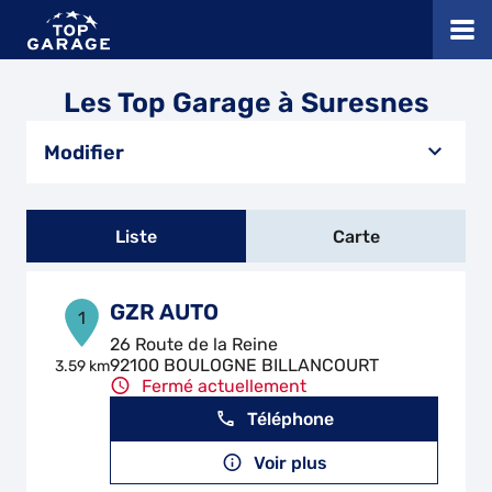
Les Top Garage à Suresnes
Modifier
Liste
Carte
GZR AUTO
1
26 Route de la Reine
92100 BOULOGNE BILLANCOURT
3.59 km
Fermé actuellement
Téléphone
Voir plus