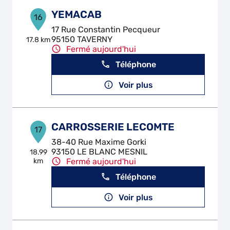
YEMACAB
16
17 Rue Constantin Pecqueur
95150 TAVERNY
17.8 km
Fermé aujourd'hui
Téléphone
Voir plus
CARROSSERIE LECOMTE
17
38-40 Rue Maxime Gorki
93150 LE BLANC MESNIL
18.99
km
Fermé aujourd'hui
Téléphone
Voir plus