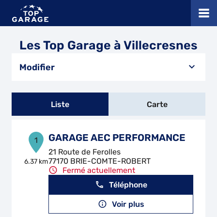
Les Top Garage à Villecresnes
Modifier
Liste
Carte
GARAGE AEC PERFORMANCE
1
21 Route de Ferolles
77170 BRIE-COMTE-ROBERT
6.37 km
Fermé actuellement
Téléphone
Voir plus