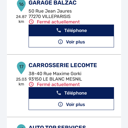
GARAGE BALZAC
16
50 Rue Jean Jaures
77270 VILLEPARISIS
24.87
km
Fermé actuellement
Téléphone
Voir plus
CARROSSERIE LECOMTE
17
38-40 Rue Maxime Gorki
93150 LE BLANC MESNIL
25.03
km
Fermé actuellement
Téléphone
Voir plus
AUTO TOP SERVICES