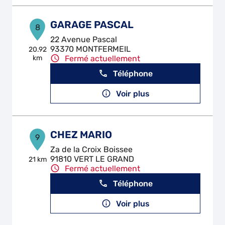
GARAGE PASCAL
8
22 Avenue Pascal
93370 MONTFERMEIL
20.92
km
Fermé actuellement
Téléphone
Voir plus
CHEZ MARIO
9
Za de la Croix Boissee
91810 VERT LE GRAND
21 km
Fermé actuellement
Téléphone
Voir plus