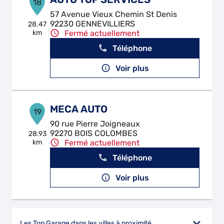
18
57 Avenue Vieux Chemin St Denis
92230 GENNEVILLIERS
28.47
km
Fermé actuellement
Téléphone
Voir plus
MECA AUTO
19
90 rue Pierre Joigneaux
92270 BOIS COLOMBES
28.93
km
Fermé actuellement
Téléphone
Voir plus
Les Top Garage dans les villes à proximité