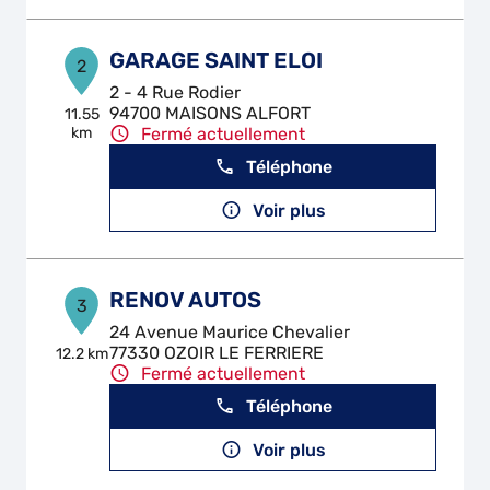
GARAGE SAINT ELOI
2
2 - 4 Rue Rodier
94700 MAISONS ALFORT
11.55
km
Fermé actuellement
Téléphone
Voir plus
RENOV AUTOS
3
24 Avenue Maurice Chevalier
77330 OZOIR LE FERRIERE
12.2 km
Fermé actuellement
Téléphone
Voir plus