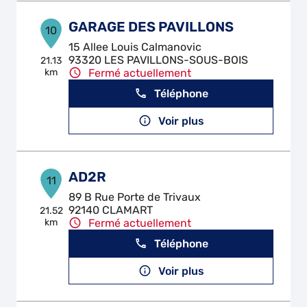
GARAGE DES PAVILLONS
10
15 Allee Louis Calmanovic
93320 LES PAVILLONS-SOUS-BOIS
21.13
km
Fermé actuellement
Téléphone
Voir plus
AD2R
11
89 B Rue Porte de Trivaux
92140 CLAMART
21.52
km
Fermé actuellement
Téléphone
Voir plus