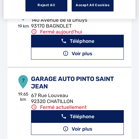
Reject All
Accept All Cookies
GARAGE DE BAGNOLET
6
140 Avenue de la Dhuys
93170 BAGNOLET
19 km
Fermé aujourd'hui
Téléphone
Voir plus
GARAGE AUTO PINTO SAINT
7
JEAN
19.65
67 Rue Louveau
km
92320 CHATILLON
Fermé actuellement
Téléphone
Voir plus