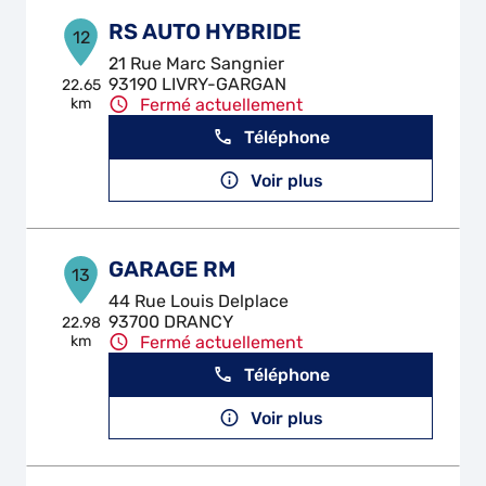
RS AUTO HYBRIDE
12
21 Rue Marc Sangnier
93190 LIVRY-GARGAN
22.65
km
Fermé actuellement
Téléphone
Voir plus
GARAGE RM
13
44 Rue Louis Delplace
93700 DRANCY
22.98
km
Fermé actuellement
Téléphone
Voir plus