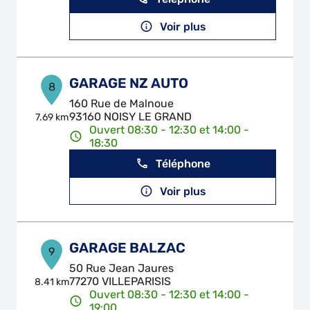
Voir plus
GARAGE NZ AUTO
8
160 Rue de Malnoue
93160 NOISY LE GRAND
7.69 km
Ouvert 08:30 - 12:30 et 14:00 -
18:30
Téléphone
Voir plus
GARAGE BALZAC
9
50 Rue Jean Jaures
77270 VILLEPARISIS
8.41 km
Ouvert 08:30 - 12:30 et 14:00 -
19:00