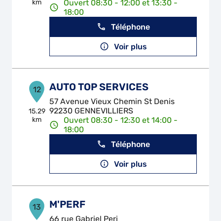
km
Ouvert 08:30 - 12:00 et 13:30 -
18:00
Téléphone
Voir plus
AUTO TOP SERVICES
12
57 Avenue Vieux Chemin St Denis
92230 GENNEVILLIERS
15.29
km
Ouvert 08:30 - 12:30 et 14:00 -
18:00
Téléphone
Voir plus
M'PERF
13
66 rue Gabriel Peri