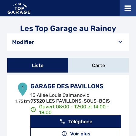
Les Top Garage au Raincy
Modifier
Liste
Carte
GARAGE DES PAVILLONS
1
15 Allee Louis Calmanovic
93320 LES PAVILLONS-SOUS-BOIS
1.75 km
Ouvert 08:00 - 12:00 et 14:00 -
18:00
Téléphone
Voir plus