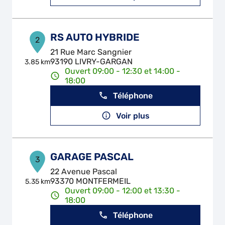
RS AUTO HYBRIDE
2
21 Rue Marc Sangnier
93190 LIVRY-GARGAN
3.85 km
Ouvert 09:00 - 12:30 et 14:00 -
18:00
Téléphone
Voir plus
GARAGE PASCAL
3
22 Avenue Pascal
93370 MONTFERMEIL
5.35 km
Ouvert 09:00 - 12:00 et 13:30 -
18:00
Téléphone