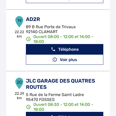
AD2R
19
89 B Rue Porte de Trivaux
92140 CLAMART
22.22
km
Ouvert 08:00 - 12:00 et 14:00 -
18:00
Téléphone
Voir plus
JLC GARAGE DES QUATRES
20
ROUTES
22.29
5 Rue de la Ferme Saint Ladre
km
95470 FOSSES
Ouvert 08:30 - 12:00 et 14:00 -
18:00