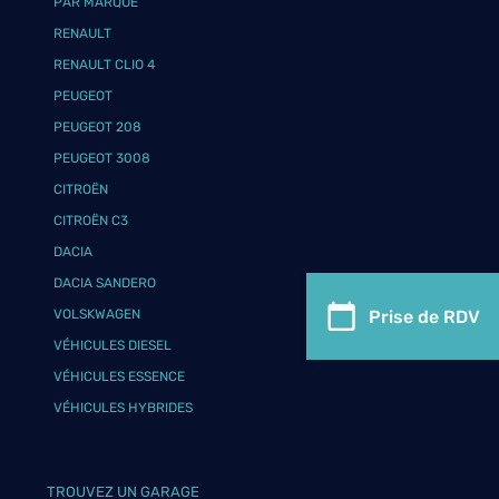
PAR MARQUE
RENAULT
RENAULT CLIO 4
PEUGEOT
PEUGEOT 208
PEUGEOT 3008
CITROËN
CITROËN C3
DACIA
DACIA SANDERO
Prise de RDV
VOLSKWAGEN
VÉHICULES DIESEL
VÉHICULES ESSENCE
VÉHICULES HYBRIDES
TROUVEZ UN GARAGE