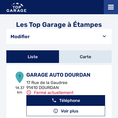
Les Top Garage à Étampes
Modifier
Liste
Carte
GARAGE AUTO DOURDAN
1
17 Rue de la Gaudree
91410 DOURDAN
14.37
km
Fermé actuellement
Téléphone
Voir plus