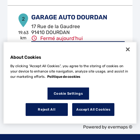
GARAGE AUTO DOURDAN
2
17 Rue de la Gaudree
91410 DOURDAN
19.63
km
Fermé aujourd'hui
Téléphone
About Cookies
Voir plus
By clicking “Accept All Cookies”, you agree to the storing of cookies on
your device to enhance site navigation, analyze site usage, and assist in
our marketing efforts.
Politique de cookies
Les Top Garage dans les villes à proximité
Cookie Settings
Trouver un Top Garage
Reject All
Accept All Cookies
Rambouillet
Powered by
evermaps ©