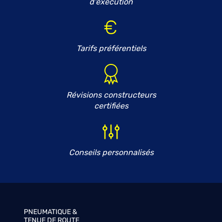
d'exécution
Tarifs préférentiels
Révisions constructeurs
certifiées
Conseils personnalisés
PNEUMATIQUE &
TENUE DE ROUTE