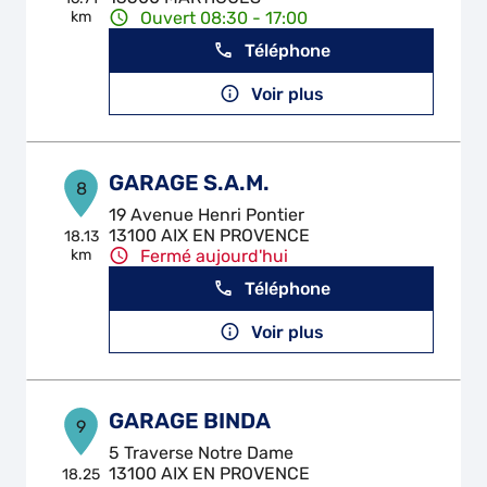
km
Ouvert 08:30 - 17:00
Téléphone
Voir plus
GARAGE S.A.M.
8
19 Avenue Henri Pontier
13100 AIX EN PROVENCE
18.13
km
Fermé aujourd'hui
Téléphone
Voir plus
GARAGE BINDA
9
5 Traverse Notre Dame
13100 AIX EN PROVENCE
18.25