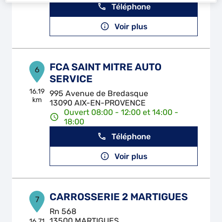
Téléphone
Voir plus
FCA SAINT MITRE AUTO
6
SERVICE
16.19
995 Avenue de Bredasque
km
13090 AIX-EN-PROVENCE
Ouvert 08:00 - 12:00 et 14:00 -
18:00
Téléphone
Voir plus
CARROSSERIE 2 MARTIGUES
7
Rn 568
13500 MARTIGUES
16.71