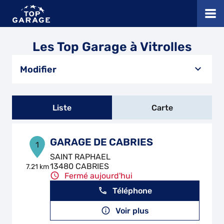
Les Top Garage à Vitrolles
Modifier
Liste
Carte
GARAGE DE CABRIES
1
SAINT RAPHAEL
13480 CABRIES
7.21 km
Fermé aujourd'hui
Téléphone
Voir plus