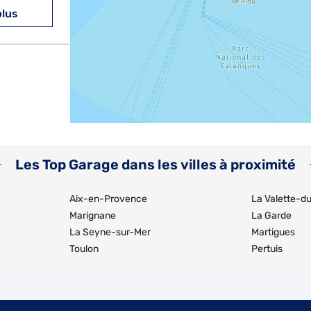
plus
plus
Les Top Garage dans les villes à proximité
Aix-en-Provence
La Valette-d
Marignane
La Garde
La Seyne-sur-Mer
Martigues
Toulon
Pertuis
plus