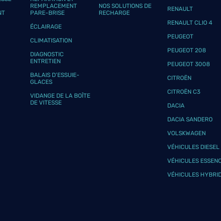
REMPLACEMENT
NOS SOLUTIONS DE
plus
RENAULT
NT
PARE-BRISE
RECHARGE
RENAULT CLIO 4
ÉCLAIRAGE
PEUGEOT
CLIMATISATION
PEUGEOT 208
DIAGNOSTIC
ENTRETIEN
PEUGEOT 3008
BALAIS D’ESSUIE-
CITROËN
GLACES
CITROËN C3
VIDANGE DE LA BOÎTE
plus
DE VITESSE
DACIA
DACIA SANDERO
VOLSKWAGEN
VÉHICULES DIESEL
VÉHICULES ESSEN
VÉHICULES HYBRI
plus