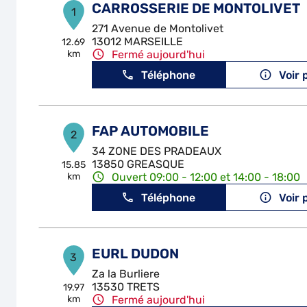
CARROSSERIE DE MONTOLIVET
1
271 Avenue de Montolivet
13012 MARSEILLE
12.69
km
Fermé aujourd'hui
Téléphone
Voir 
FAP AUTOMOBILE
2
34 ZONE DES PRADEAUX
13850 GREASQUE
15.85
km
Ouvert 09:00 - 12:00 et 14:00 - 18:00
Téléphone
Voir 
EURL DUDON
3
Za la Burliere
13530 TRETS
19.97
km
Fermé aujourd'hui