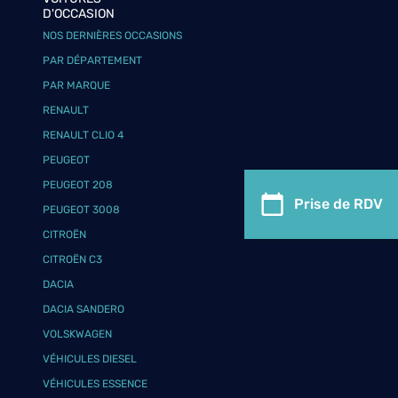
D'OCCASION
NOS DERNIÈRES OCCASIONS
PAR DÉPARTEMENT
PAR MARQUE
RENAULT
RENAULT CLIO 4
PEUGEOT
PEUGEOT 208
Prise de RDV
PEUGEOT 3008
CITROËN
CITROËN C3
DACIA
DACIA SANDERO
VOLSKWAGEN
VÉHICULES DIESEL
VÉHICULES ESSENCE