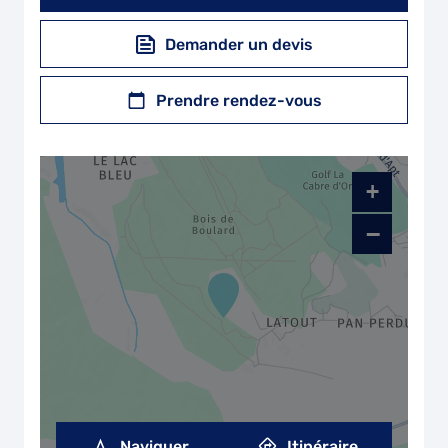
Demander un devis
Prendre rendez-vous
+
−
Naviguer
Itinéraire