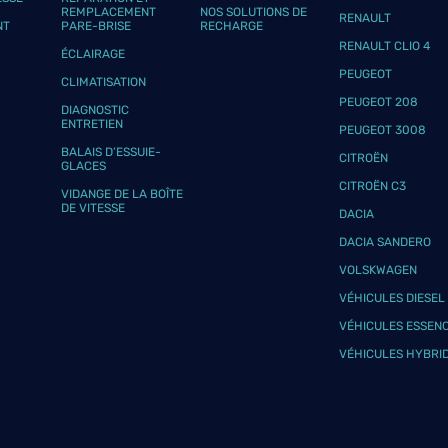
REMPLACEMENT
NOS SOLUTIONS DE
plus
RENAULT
NT
PARE-BRISE
RECHARGE
RENAULT CLIO 4
ÉCLAIRAGE
PEUGEOT
CLIMATISATION
PEUGEOT 208
DIAGNOSTIC
ENTRETIEN
PEUGEOT 3008
BALAIS D’ESSUIE-
CITROËN
GLACES
CITROËN C3
VIDANGE DE LA BOÎTE
plus
DE VITESSE
DACIA
DACIA SANDERO
VOLSKWAGEN
VÉHICULES DIESEL
VÉHICULES ESSEN
VÉHICULES HYBRI
plus