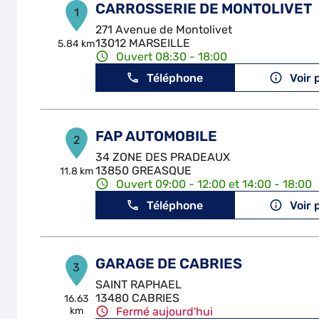
CARROSSERIE DE MONTOLIVET
1
271 Avenue de Montolivet
13012 MARSEILLE
5.84 km
Ouvert 08:30 - 18:00
Téléphone
Voir 
FAP AUTOMOBILE
2
34 ZONE DES PRADEAUX
13850 GREASQUE
11.8 km
Ouvert 09:00 - 12:00 et 14:00 - 18:00
Téléphone
Voir 
GARAGE DE CABRIES
3
SAINT RAPHAEL
13480 CABRIES
16.63
km
Fermé aujourd'hui