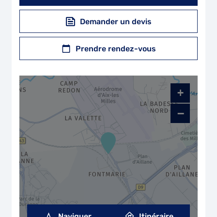
Demander un devis
Prendre rendez-vous
+
−
Naviguer
Itinéraire