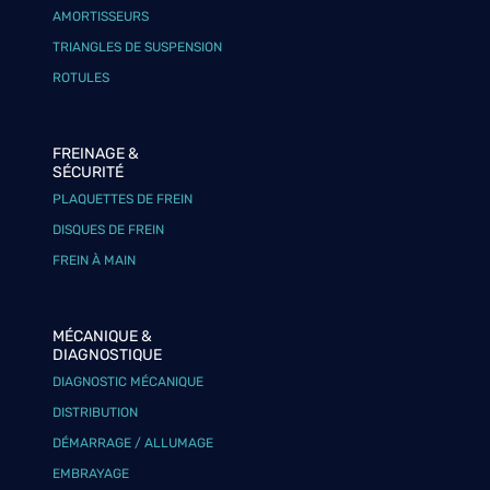
AMORTISSEURS
TRIANGLES DE SUSPENSION
ROTULES
FREINAGE &
SÉCURITÉ
PLAQUETTES DE FREIN
DISQUES DE FREIN
FREIN À MAIN
MÉCANIQUE &
DIAGNOSTIQUE
DIAGNOSTIC MÉCANIQUE
DISTRIBUTION
DÉMARRAGE / ALLUMAGE
EMBRAYAGE