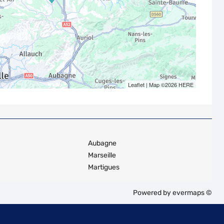
Leaflet
| Map ©2026
HERE
Aubagne
Marseille
Martigues
Powered by
evermaps ©