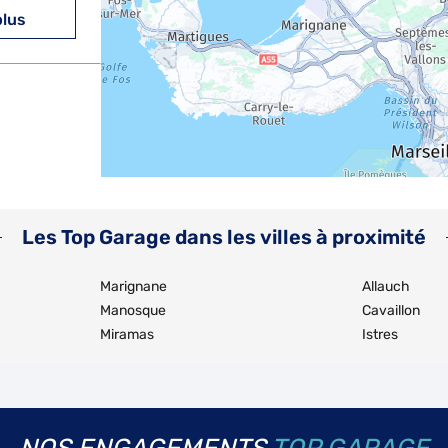
plus
plus
Les Top Garage dans les villes à proximité
Marignane
Allauch
Manosque
Cavaillon
Miramas
Istres
plus