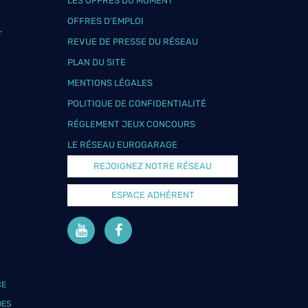
LES OFFRES DU MOMENT
OFFRES D’EMPLOI
T
REVUE DE PRESSE DU RÉSEAU
PLAN DU SITE
MENTIONS LÉGALES
POLITIQUE DE CONFIDENTIALITÉ
RÉGLEMENT JEUX CONCOURS
LE RÉSEAU EUROGARAGE
REJOIGNEZ NOTRE RÉSEAU
ESPACE ADHÉRENT
CE
DES