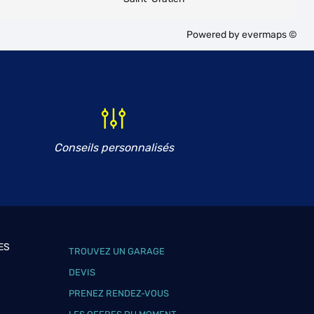
Powered by
evermaps ©
Conseils personnalisés
ES
TROUVEZ UN GARAGE
DEVIS
PRENEZ RENDEZ-VOUS