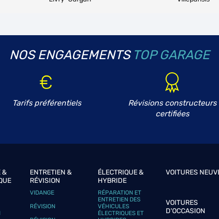
NOS ENGAGEMENTS
TOP GARAGE
plus
Tarifs préférentiels
Révisions constructeurs
certifiées
plus
 &
ENTRETIEN &
ÉLECTRIQUE &
VOITURES NEUV
QUE
RÉVISION
HYBRIDE
VIDANGE
RÉPARATION ET
ENTRETIEN DES
VOITURES
RÉVISION
VÉHICULES
D'OCCASION
N
ÉLECTRIQUES ET