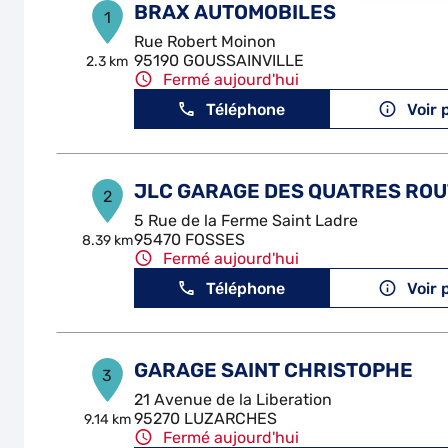
BRAX AUTOMOBILES
1
Rue Robert Moinon
95190 GOUSSAINVILLE
2.3 km
Fermé aujourd'hui
Téléphone
Voir 
JLC GARAGE DES QUATRES RO
2
5 Rue de la Ferme Saint Ladre
95470 FOSSES
8.39 km
Fermé aujourd'hui
Téléphone
Voir 
GARAGE SAINT CHRISTOPHE
3
21 Avenue de la Liberation
95270 LUZARCHES
9.14 km
Fermé aujourd'hui