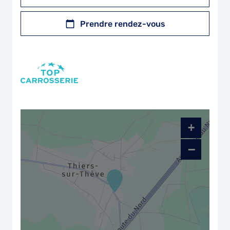
Prendre rendez-vous
+
−