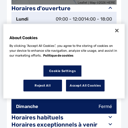
Leaflet
| Map ©2026
HERE
Horaires d'ouverture
Lundi
09:00 - 12:00
14:00 - 18:00
Mardi
08:00 - 12:00
14:00 - 18:00
About Cookies
By clicking “Accept All Cookies”, you agree to the storing of cookies on
Mercredi
08:00 - 12:00
14:00 - 18:00
your device to enhance site navigation, analyze site usage, and assist in
our marketing efforts.
Politique de cookies
Jeudi
08:00 - 12:00
14:00 - 18:00
Cookie Settings
Vendredi
08:00 - 12:00
14:00 - 18:00
Reject All
Accept All Cookies
Samedi
Fermé
Dimanche
Fermé
Horaires habituels
Horaires exceptionnels à venir