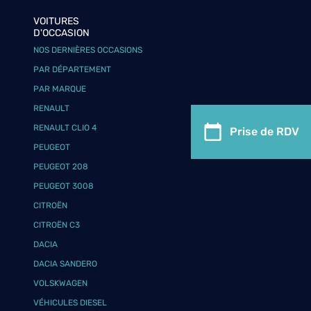
VOITURES
D'OCCASION
NOS DERNIÈRES OCCASIONS
PAR DÉPARTEMENT
PAR MARQUE
RENAULT
RENAULT CLIO 4
Prise de RDV
PEUGEOT
PEUGEOT 208
PEUGEOT 3008
CITROËN
CITROËN C3
DACIA
DACIA SANDERO
VOLSKWAGEN
VÉHICULES DIESEL