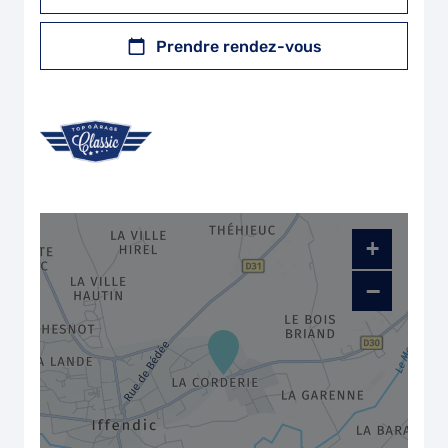
Prendre rendez-vous
+
−