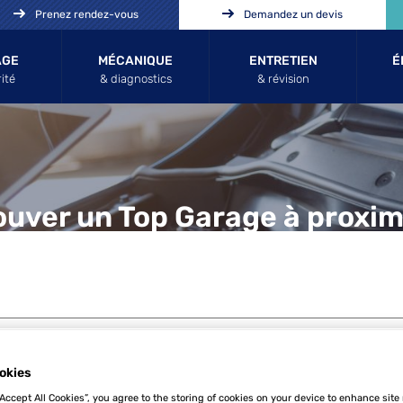
Prenez rendez-vous
Demandez un devis
AGE
MÉCANIQUE
ENTRETIEN
É
ité
& diagnostics
& révision
ouver un Top Garage à proxim
okies
“Accept All Cookies”, you agree to the storing of cookies on your device to enhance site