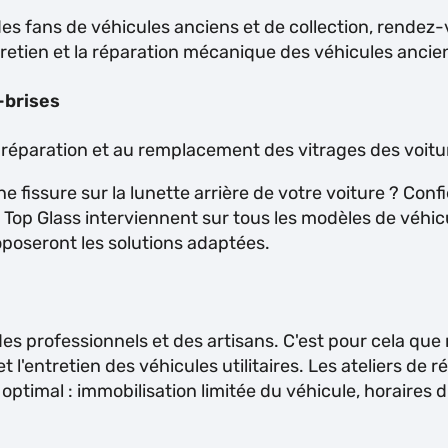
s fans de véhicules anciens et de collection, rendez-v
ntretien et la réparation mécanique des véhicules anci
-brises
a réparation et au remplacement des vitrages des voitu
e fissure sur la lunette arrière de votre voiture ? Con
rs Top Glass interviennent sur tous les modèles de véhi
oposeront les solutions adaptées.
 professionnels et des artisans. C'est pour cela que no
 et l'entretien des véhicules utilitaires. Les ateliers de 
 optimal : immobilisation limitée du véhicule, horaires 