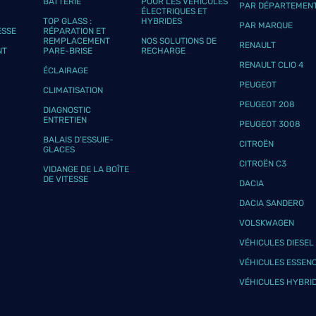
BATTERIE
POUR LES VÉHICULES
PAR DÉPARTEMEN
ÉLECTRIQUES ET
TOP GLASS :
HYBRIDES
PAR MARQUE
ESSE
RÉPARATION ET
REMPLACEMENT
NOS SOLUTIONS DE
RENAULT
NT
PARE-BRISE
RECHARGE
RENAULT CLIO 4
ÉCLAIRAGE
PEUGEOT
CLIMATISATION
PEUGEOT 208
DIAGNOSTIC
ENTRETIEN
PEUGEOT 3008
BALAIS D’ESSUIE-
CITROËN
GLACES
CITROËN C3
VIDANGE DE LA BOÎTE
DE VITESSE
DACIA
DACIA SANDERO
VOLSKWAGEN
VÉHICULES DIESEL
VÉHICULES ESSEN
VÉHICULES HYBRI