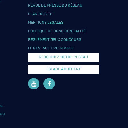
T
REVUE DE PRESSE DU RÉSEAU
PLAN DU SITE
MENTIONS LÉGALES
POLITIQUE DE CONFIDENTIALITÉ
RÉGLEMENT JEUX CONCOURS
LE RÉSEAU EUROGARAGE
REJOIGNEZ NOTRE RÉSEAU
ESPACE ADHÉRENT
CE
DES