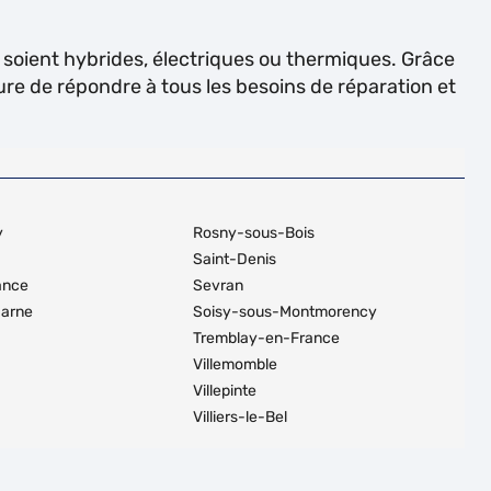
s soient hybrides, électriques ou thermiques. Grâce
ure de répondre à tous les besoins de réparation et
y
Rosny-sous-Bois
Saint-Denis
ance
Sevran
Marne
Soisy-sous-Montmorency
Tremblay-en-France
Villemomble
Villepinte
Villiers-le-Bel