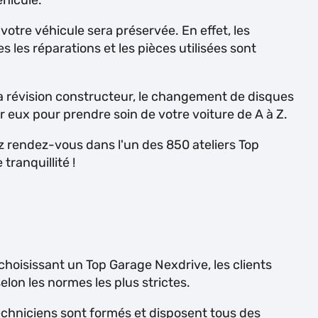
éhicule.
otre véhicule sera préservée. En effet, les
les réparations et les pièces utilisées sont
la révision constructeur, le changement de disques
 eux pour prendre soin de votre voiture de A à Z.
z rendez-vous dans l'un des 850 ateliers Top
tranquillité !
 choisissant un Top Garage Nexdrive, les clients
lon les normes les plus strictes.
techniciens sont formés et disposent tous des