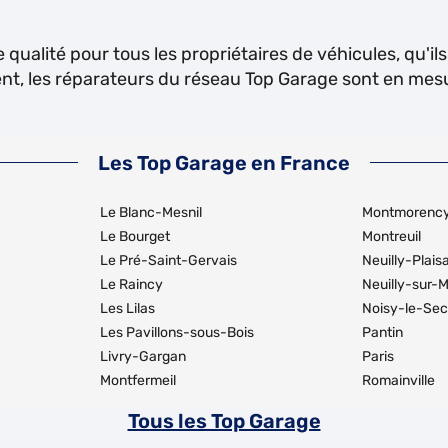
qualité pour tous les propriétaires de véhicules, qu'il
ement, les réparateurs du réseau Top Garage sont en mes
Les Top Garage en France
Le Blanc-Mesnil
Montmorenc
Le Bourget
Montreuil
Le Pré-Saint-Gervais
Neuilly-Plais
Le Raincy
Neuilly-sur-
Les Lilas
Noisy-le-Sec
Les Pavillons-sous-Bois
Pantin
Livry-Gargan
Paris
Montfermeil
Romainville
Tous les Top Garage