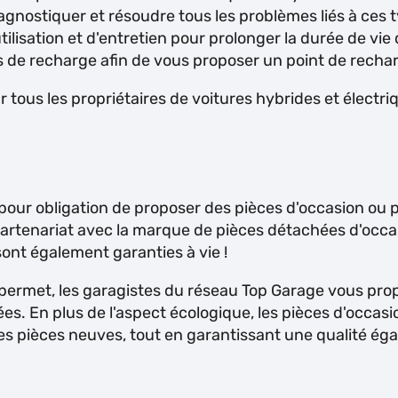
diagnostiquer et résoudre tous les problèmes liés à ces
'utilisation et d'entretien pour prolonger la durée de vi
s de recharge afin de vous proposer un point de rech
 tous les propriétaires de voitures hybrides et électr
 pour obligation de proposer des pièces d'occasion ou p
en partenariat avec la marque de pièces détachées d'o
sont également garanties à vie !
 le permet, les garagistes du réseau Top Garage vous p
es. En plus de l'aspect écologique, les pièces d'occa
les pièces neuves, tout en garantissant une qualité éga