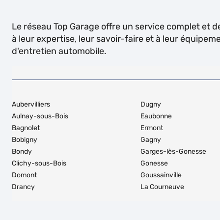
Le réseau Top Garage offre un service complet et de 
à leur expertise, leur savoir-faire et à leur équip
d'entretien automobile.
Aubervilliers
Dugny
Aulnay-sous-Bois
Eaubonne
Bagnolet
Ermont
Bobigny
Gagny
Bondy
Garges-lès-Gonesse
Clichy-sous-Bois
Gonesse
Domont
Goussainville
Drancy
La Courneuve