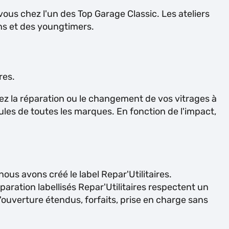
ous chez l'un des Top Garage Classic. Les ateliers
ens et des youngtimers.
res.
fiez la réparation ou le changement de vos vitrages à
cules de toutes les marques. En fonction de l'impact,
us avons créé le label Repar'Utilitaires.
réparation labellisés Repar'Utilitaires respectent un
d'ouverture étendus, forfaits, prise en charge sans