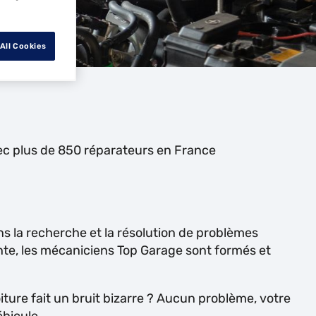
All Cookies
vec plus de 850 réparateurs en France
ns la recherche et la résolution de problèmes
te, les mécaniciens Top Garage sont formés et
iture fait un bruit bizarre ? Aucun problème, votre