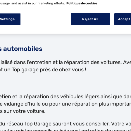
 usage, and assist in our marketing efforts.
Politique de cookies
 Settings
Reject All
Accept 
s automobiles
lisé dans l'entretien et la réparation des voitures. A
nt un Top garage près de chez vous !
tien et la réparation des véhicules légers ainsi que da
 vidange d'huile ou pour une réparation plus importan
s sur votre voiture.
 du réseau Top Garage sauront vous conseiller. Votre vo