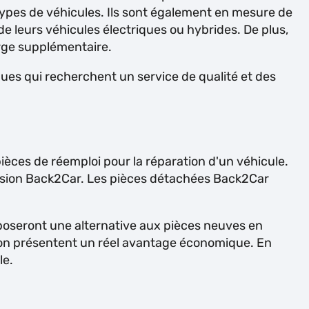
 types de véhicules. Ils sont également en mesure de
e de leurs véhicules électriques ou hybrides. De plus,
arge supplémentaire.
iques qui recherchent un service de qualité et des
ièces de réemploi pour la réparation d'un véhicule.
ccasion Back2Car. Les pièces détachées Back2Car
roposeront une alternative aux pièces neuves en
sion présentent un réel avantage économique. En
le.