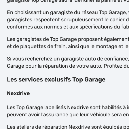
garagiste Top Garage saura identifier la panne et vou
En choisissant un garagiste du réseau Top Garage, v
garagistes respectent scrupuleusement le cahier des
conformes aux normes et aux spécifications du fab
Les garagistes de Top Garage proposent également u
et de plaquettes de frein, ainsi que le montage et
Si vous recherchez un garagiste auto de confiance, 
Garage pour la réparation de votre auto. Profitez du
Les services exclusifs Top Garage
Nexdrive
Les Top Garage labellisés Nexdrive sont habilités à 
peuvent avoir l'assurance que leur véhicule sera ent
Les ateliers de réparation Nexdrive sont équipés po