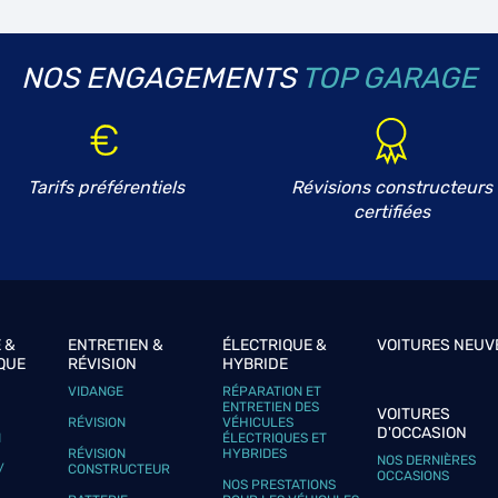
NOS ENGAGEMENTS
TOP GARAGE
Tarifs préférentiels
Révisions constructeurs
certifiées
 &
ENTRETIEN &
ÉLECTRIQUE &
VOITURES NEUV
QUE
RÉVISION
HYBRIDE
VIDANGE
RÉPARATION ET
ENTRETIEN DES
VOITURES
RÉVISION
VÉHICULES
D'OCCASION
N
ÉLECTRIQUES ET
RÉVISION
HYBRIDES
NOS DERNIÈRES
/
CONSTRUCTEUR
OCCASIONS
NOS PRESTATIONS