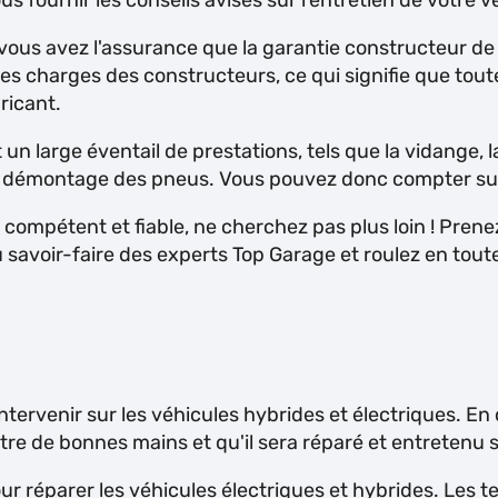
s fournir les conseils avisés sur l'entretien de votre v
ous avez l'assurance que la garantie constructeur de v
 charges des constructeurs, ce qui signifie que toutes 
ricant.
n large éventail de prestations, tels que la vidange, 
 le démontage des pneus. Vous pouvez donc compter sur
compétent et fiable, ne cherchez pas plus loin ! Prene
 savoir-faire des experts Top Garage et roulez en toute 
intervenir sur les véhicules hybrides et électriques. En
re de bonnes mains et qu'il sera réparé et entretenu se
ur réparer les véhicules électriques et hybrides. Les 