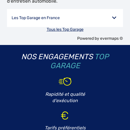
d'entretien automobile.
Les Top Garage en France
Tous les Top Garage
Powered by
evermaps ©
NOS ENGAGEMENTS
TOP
GARAGE
Rapidité et qualité
d'exécution
Tarifs préférentiels