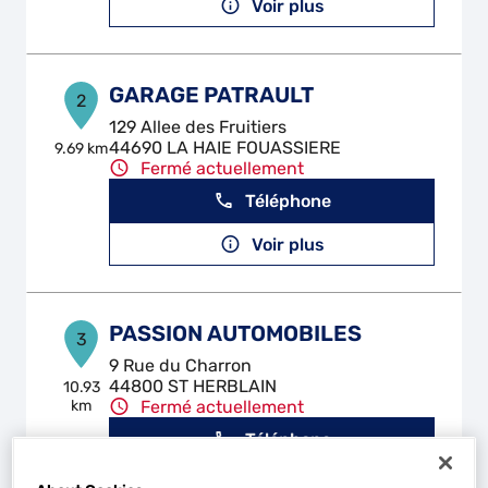
Voir plus
GARAGE PATRAULT
2
129 Allee des Fruitiers
44690 LA HAIE FOUASSIERE
9.69 km
Fermé actuellement
Téléphone
Voir plus
PASSION AUTOMOBILES
3
9 Rue du Charron
44800 ST HERBLAIN
10.93
km
Fermé actuellement
Téléphone
Voir plus