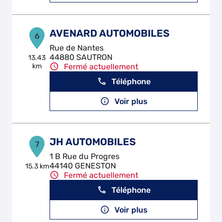
AVENARD AUTOMOBILES
6
Rue de Nantes
44880 SAUTRON
13.43
km
Fermé actuellement
Téléphone
Voir plus
JH AUTOMOBILES
7
1 B Rue du Progres
44140 GENESTON
15.3 km
Fermé actuellement
Téléphone
Voir plus