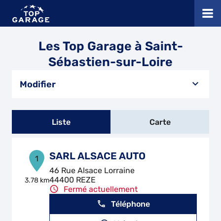
Les Top Garage à Saint-
Sébastien-sur-Loire
Modifier
Liste
Carte
SARL ALSACE AUTO
1
46 Rue Alsace Lorraine
44400 REZE
3.78 km
Fermé actuellement
Téléphone