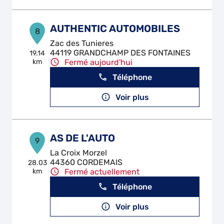
AUTHENTIC AUTOMOBILES
8
Zac des Tunieres
44119 GRANDCHAMP DES FONTAINES
19.14
km
Fermé aujourd'hui
Téléphone
Voir plus
AS DE L'AUTO
9
La Croix Morzel
44360 CORDEMAIS
28.03
km
Fermé actuellement
Téléphone
Voir plus