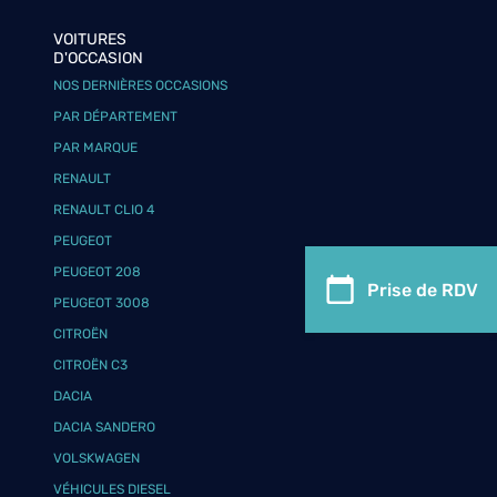
VOITURES
D'OCCASION
NOS DERNIÈRES OCCASIONS
PAR DÉPARTEMENT
PAR MARQUE
RENAULT
RENAULT CLIO 4
PEUGEOT
PEUGEOT 208
Prise de RDV
PEUGEOT 3008
CITROËN
CITROËN C3
DACIA
DACIA SANDERO
VOLSKWAGEN
VÉHICULES DIESEL