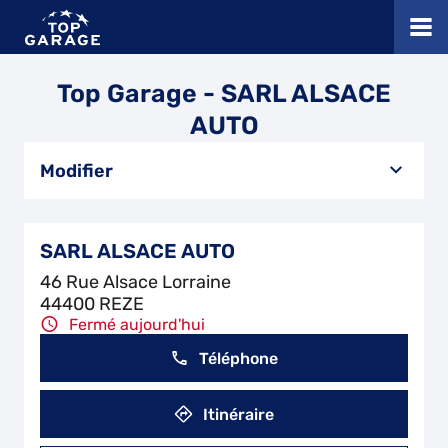
Top Garage - SARL ALSACE
AUTO
Modifier
SARL ALSACE AUTO
46 Rue Alsace Lorraine
44400 REZE
Fermé aujourd'hui
Téléphone
Itinéraire