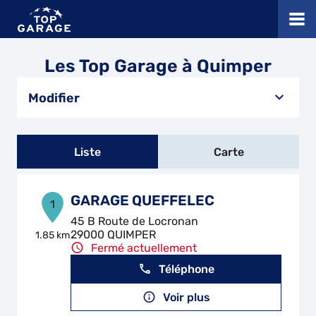
Les Top Garage à Quimper
Modifier
Liste
Carte
GARAGE QUEFFELEC
1
45 B Route de Locronan
29000 QUIMPER
1.85 km
Fermé actuellement
Téléphone
Voir plus