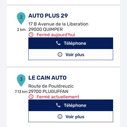
AUTO PLUS 29
2
17 B Avenue de la Liberation
29000 QUIMPER
2 km
Fermé aujourd'hui
Téléphone
Voir plus
LE CAIN AUTO
3
Route de Pouldreuzic
29700 PLUGUFFAN
7.13 km
Fermé actuellement
Téléphone
Voir plus