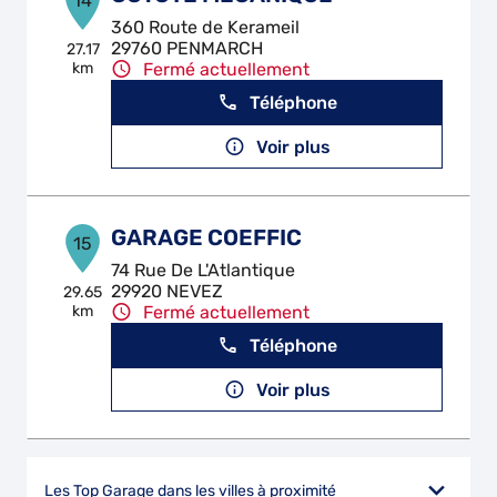
14
360 Route de Kerameil
29760 PENMARCH
27.17
km
Fermé actuellement
Téléphone
Voir plus
GARAGE COEFFIC
15
74 Rue De L'Atlantique
29920 NEVEZ
29.65
km
Fermé actuellement
Téléphone
Voir plus
Les Top Garage dans les villes à proximité