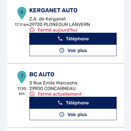
KERGANET AUTO
6
Z.A. de Kerganet
29720 PLONEOUR LANVERN
17.11 km
Fermé aujourd'hui
Téléphone
Voir plus
BC AUTO
7
3 Rue Emile Marceshe
29900 CONCARNEAU
17.95
km
Fermé actuellement
Téléphone
Voir plus