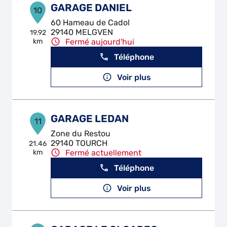
GARAGE DANIEL
10
60 Hameau de Cadol
29140 MELGVEN
19.92
km
Fermé aujourd'hui
Téléphone
Voir plus
GARAGE LEDAN
11
Zone du Restou
29140 TOURCH
21.46
km
Fermé actuellement
Téléphone
Voir plus