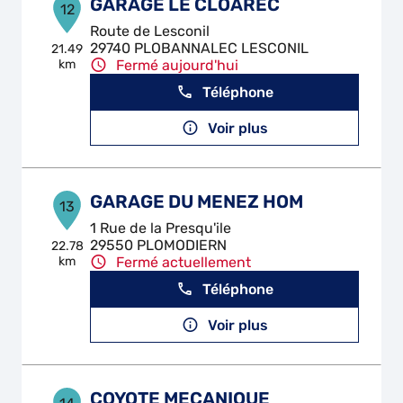
GARAGE LE CLOAREC
12
Route de Lesconil
29740 PLOBANNALEC LESCONIL
21.49
km
Fermé aujourd'hui
Téléphone
Voir plus
GARAGE DU MENEZ HOM
13
1 Rue de la Presqu'ile
29550 PLOMODIERN
22.78
km
Fermé actuellement
Téléphone
Voir plus
COYOTE MECANIQUE