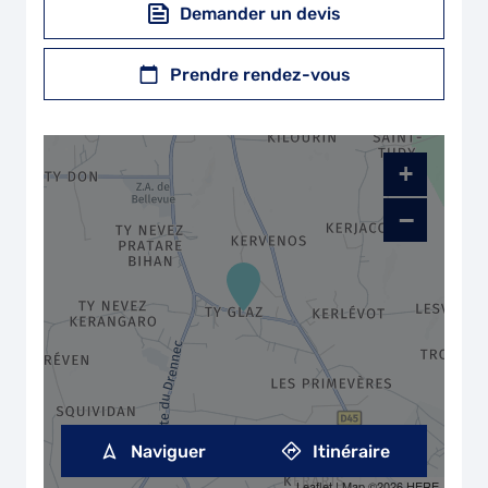
Demander un devis
Prendre rendez-vous
+
−
Naviguer
Itinéraire
Leaflet
| Map ©2026
HERE