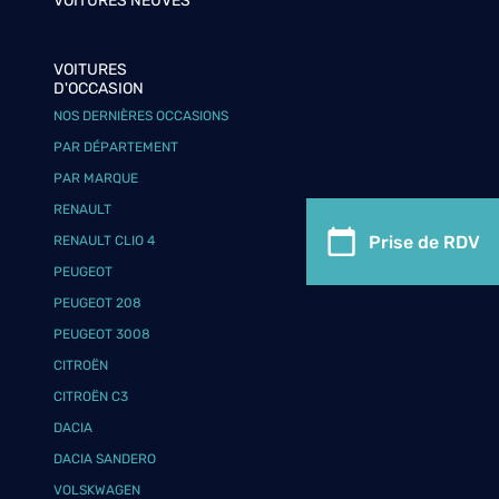
VOITURES NEUVES
VOITURES
D'OCCASION
NOS DERNIÈRES OCCASIONS
PAR DÉPARTEMENT
PAR MARQUE
RENAULT
Prise de RDV
RENAULT CLIO 4
PEUGEOT
PEUGEOT 208
PEUGEOT 3008
CITROËN
CITROËN C3
DACIA
DACIA SANDERO
VOLSKWAGEN