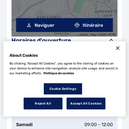
Naviguer
Itinéraire
Leaflet
| Map ©2026
HERE
Horaires d'ouverture
Lundi
09:00 - 12:00
13:30 - 18:00
About Cookies
By clicking “Accept All Cookies”, you agree to the storing of cookies on
Mardi
08:30 - 12:00
13:30 - 18:30
your device to enhance site navigation, analyze site usage, and assist in
our marketing efforts.
Politique de cookies
Mercredi
08:30 - 12:00
13:30 - 18:30
Cookie Settings
Jeudi
08:30 - 12:00
13:30 - 18:30
Reject All
Accept All Cookies
Vendredi
08:30 - 12:00
13:30 - 18:30
Samedi
09:00 - 12:00