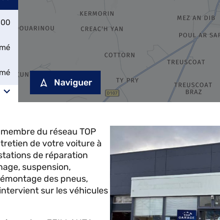
:00
rmé
rmé
Naviguer
, membre du réseau TOP
tretien de votre voiture à
stations de réparation
inage, suspension,
 démontage des pneus,
ntervient sur les véhicules