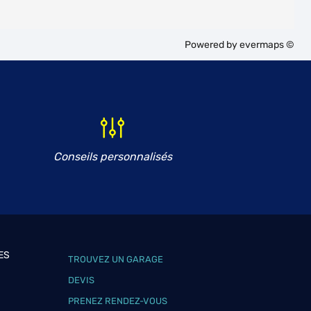
Powered by
evermaps ©
Conseils personnalisés
ES
TROUVEZ UN GARAGE
DEVIS
PRENEZ RENDEZ-VOUS