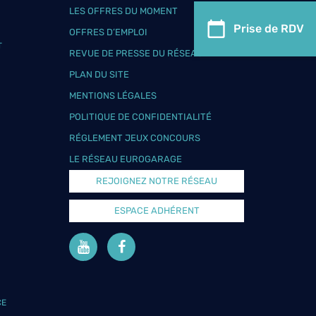
LES OFFRES DU MOMENT
Prise de RDV
OFFRES D’EMPLOI
T
REVUE DE PRESSE DU RÉSEAU
PLAN DU SITE
MENTIONS LÉGALES
POLITIQUE DE CONFIDENTIALITÉ
RÉGLEMENT JEUX CONCOURS
LE RÉSEAU EUROGARAGE
REJOIGNEZ NOTRE RÉSEAU
ESPACE ADHÉRENT
CE