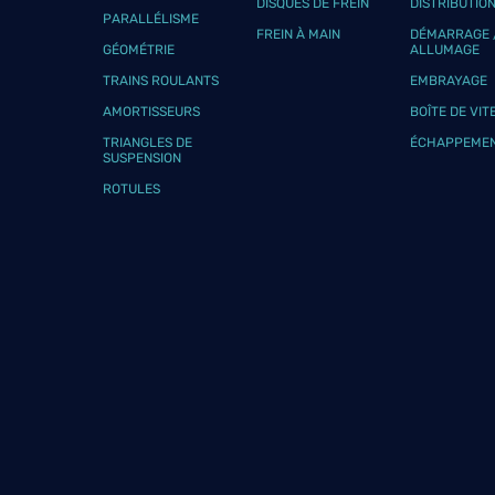
DISQUES DE FREIN
DISTRIBUTIO
PARALLÉLISME
FREIN À MAIN
DÉMARRAGE 
GÉOMÉTRIE
ALLUMAGE
TRAINS ROULANTS
EMBRAYAGE
AMORTISSEURS
BOÎTE DE VIT
TRIANGLES DE
ÉCHAPPEME
SUSPENSION
ROTULES