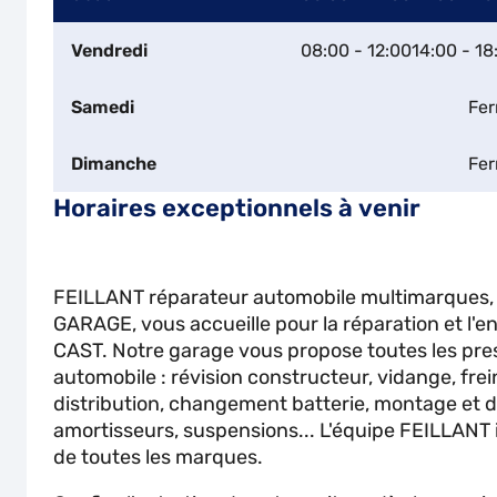
Vendredi
08:00 - 12:00
14:00 - 18
Samedi
Fe
Dimanche
Fe
Horaires exceptionnels à venir
FEILLANT réparateur automobile multimarques
GARAGE, vous accueille pour la réparation et l'en
CAST. Notre garage vous propose toutes les pre
automobile : révision constructeur, vidange, fre
distribution, changement batterie, montage et
amortisseurs, suspensions... L'équipe FEILLANT i
de toutes les marques.