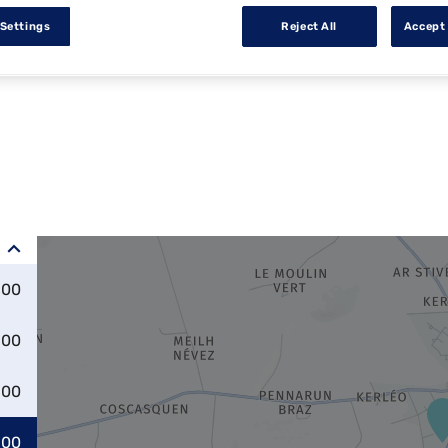
 Settings
Reject All
Accept 
:00
:00
:00
:00