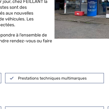
er jour, chez FEILLANT la
stes sont des
més aux nouvelles
 de véhicules. Les
pectées.
répondre à l'ensemble de
endre rendez-vous ou faire
Prestations techniques multimarques