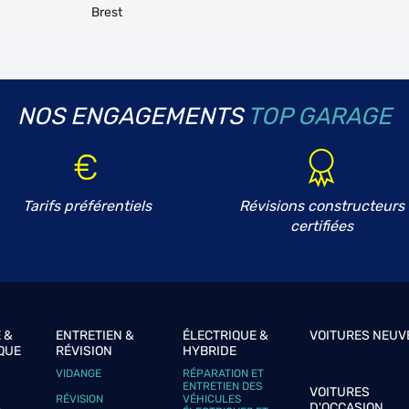
Brest
NOS ENGAGEMENTS
TOP GARAGE
Tarifs préférentiels
Révisions constructeurs
certifiées
 &
ENTRETIEN &
ÉLECTRIQUE &
VOITURES NEUV
QUE
RÉVISION
HYBRIDE
VIDANGE
RÉPARATION ET
ENTRETIEN DES
VOITURES
RÉVISION
VÉHICULES
D'OCCASION