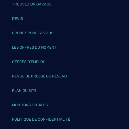
TROUVEZ UN GARAGE
DEVIS
PRENEZ RENDEZ-VOUS
LES OFFRES DU MOMENT
OFFRES D’EMPLOI
REVUE DE PRESSE DU RÉSEAU
PLAN DU SITE
MENTIONS LÉGALES
POLITIQUE DE CONFIDENTIALITÉ