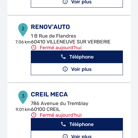
Voir plus
RENOV'AUTO
2
1 B Rue de Flandres
60410 VILLENEUVE SUR VERBERIE
7.06 km
Fermé aujourd'hui
Téléphone
Voir plus
CREIL MECA
3
786 Avenue du Tremblay
60100 CREIL
9.01 km
Fermé aujourd'hui
Téléphone
Voir plus