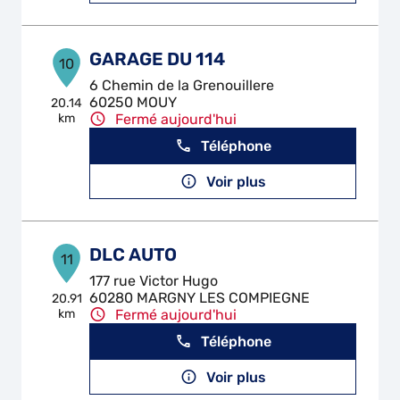
GARAGE DU 114
10
6 Chemin de la Grenouillere
60250 MOUY
20.14
km
Fermé aujourd'hui
Téléphone
Voir plus
DLC AUTO
11
177 rue Victor Hugo
60280 MARGNY LES COMPIEGNE
20.91
km
Fermé aujourd'hui
Téléphone
Voir plus