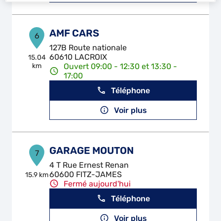
AMF CARS
6
127B Route nationale
60610 LACROIX
15.04
km
Ouvert 09:00 - 12:30 et 13:30 -
17:00
Téléphone
Voir plus
GARAGE MOUTON
7
4 T Rue Ernest Renan
60600 FITZ-JAMES
15.9 km
Fermé aujourd'hui
Téléphone
Voir plus