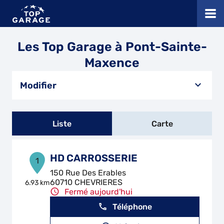
Les Top Garage à Pont-Sainte-
Maxence
Modifier
Liste
Carte
HD CARROSSERIE
1
150 Rue Des Erables
60710 CHEVRIERES
6.93 km
Fermé aujourd'hui
Téléphone