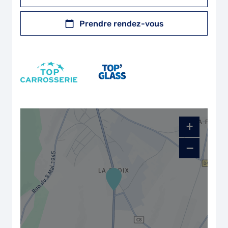
Prendre rendez-vous
+
−