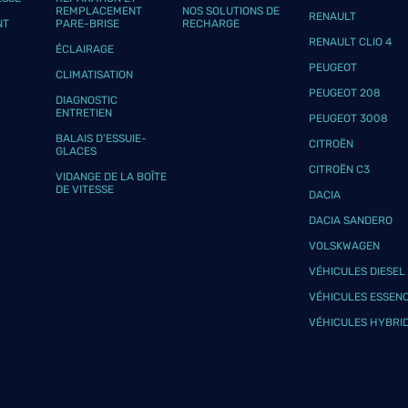
REMPLACEMENT
NOS SOLUTIONS DE
plus
RENAULT
NT
PARE-BRISE
RECHARGE
RENAULT CLIO 4
ÉCLAIRAGE
PEUGEOT
CLIMATISATION
PEUGEOT 208
DIAGNOSTIC
ENTRETIEN
PEUGEOT 3008
BALAIS D’ESSUIE-
CITROËN
GLACES
CITROËN C3
VIDANGE DE LA BOÎTE
plus
DE VITESSE
DACIA
DACIA SANDERO
VOLSKWAGEN
VÉHICULES DIESEL
VÉHICULES ESSEN
VÉHICULES HYBRI
plus