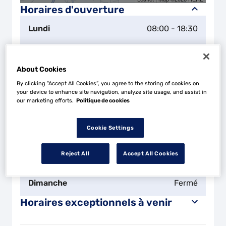
Horaires d'ouverture
Lundi
08:00 - 18:30
Mardi
08:00 - 18:30
About Cookies
Mercredi
08:00 - 18:30
By clicking “Accept All Cookies”, you agree to the storing of cookies on
your device to enhance site navigation, analyze site usage, and assist in
our marketing efforts.
Politique de cookies
Jeudi
08:00 - 18:30
Cookie Settings
Vendredi
08:00 - 18:30
Reject All
Accept All Cookies
Samedi
Fermé
Dimanche
Fermé
Horaires exceptionnels à venir