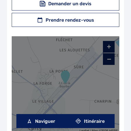
Demander un devis
Prendre rendez-vous
+
−
Naviguer
Itinéraire
Leaflet
| Map ©2026
HERE