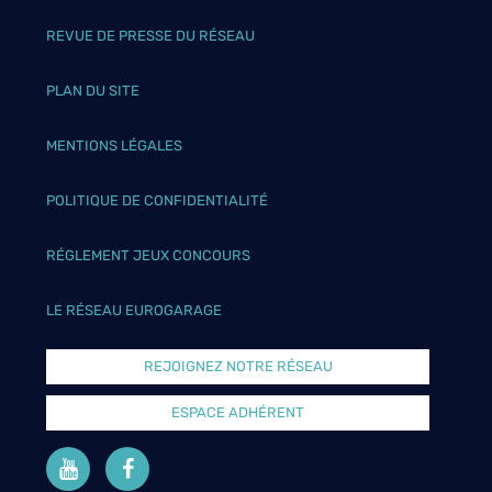
REVUE DE PRESSE DU RÉSEAU
PLAN DU SITE
MENTIONS LÉGALES
POLITIQUE DE CONFIDENTIALITÉ
RÉGLEMENT JEUX CONCOURS
LE RÉSEAU EUROGARAGE
REJOIGNEZ NOTRE RÉSEAU
ESPACE ADHÉRENT