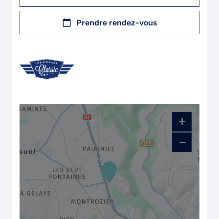
Prendre rendez-vous
+
−