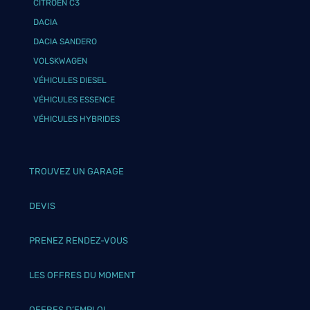
CITROËN C3
DACIA
DACIA SANDERO
VOLSKWAGEN
VÉHICULES DIESEL
VÉHICULES ESSENCE
VÉHICULES HYBRIDES
TROUVEZ UN GARAGE
DEVIS
PRENEZ RENDEZ-VOUS
LES OFFRES DU MOMENT
OFFRES D’EMPLOI