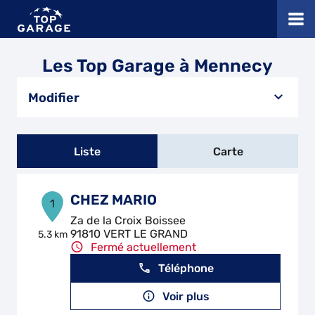
Les Top Garage à Mennecy
Modifier
Liste
Carte
CHEZ MARIO
1
Za de la Croix Boissee
91810 VERT LE GRAND
5.3 km
Fermé actuellement
Téléphone
Voir plus