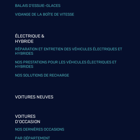
BALAIS D’ESSUIE-GLACES
VIDANGE DE LA BOÎTE DE VITESSE
ÉLECTRIQUE &
HYBRIDE
RÉPARATION ET ENTRETIEN DES VÉHICULES ÉLECTRIQUES ET
HYBRIDES
NOS PRESTATIONS POUR LES VÉHICULES ÉLECTRIQUES ET
HYBRIDES
NOS SOLUTIONS DE RECHARGE
VOITURES NEUVES
VOITURES
D'OCCASION
NOS DERNIÈRES OCCASIONS
PAR DÉPARTEMENT